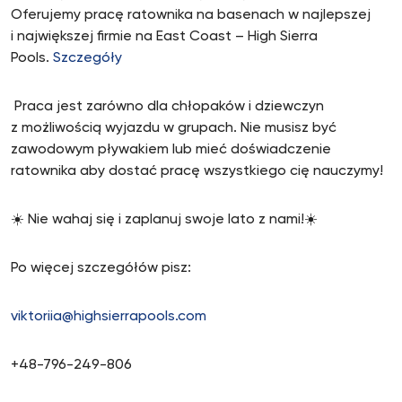
Oferujemy pracę ratownika na basenach w najlepszej
i największej firmie na East Coast – High Sierra
Pools.
Szczegóły
Praca jest zarówno dla chłopaków i dziewczyn
z możliwością wyjazdu w grupach. Nie musisz być
zawodowym pływakiem lub mieć doświadczenie
ratownika aby dostać pracę wszystkiego cię nauczymy!
☀️ Nie wahaj się i zaplanuj swoje lato z nami!☀️
Po więcej szczegółów pisz:
viktoriia@highsierrapools.com
+48-796-249-806