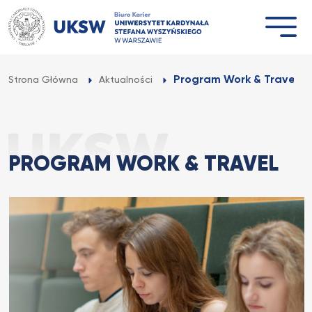
Przejdź
do
treści
Program Work & Travel
Strona Główna
Aktualności
PROGRAM WORK & TRAVEL