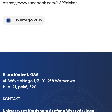
https://www.facebook.com/HSPPolska/
05 lutego 2019
Biuro Karier UKSW
ul. Wóycickiego 1/3, 01-938 Warszawa
bud. 21, pokój 320
KONTAKT
Uniwersytet Kardynała Stefana Wyszyńskiego