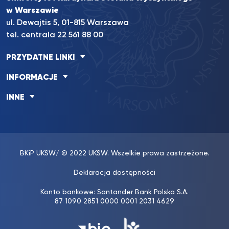
w Warszawie
ul. Dewajtis 5, 01-815 Warszawa
tel. centrala 22 561 88 00
PRZYDATNE LINKI
INFORMACJE
INNE
BKiP UKSW
/ © 2022 UKSW. Wszelkie prawa zastrzeżone.
Deklaracja dostępności
Konto bankowe: Santander Bank Polska S.A.
87 1090 2851 0000 0001 2031 4629