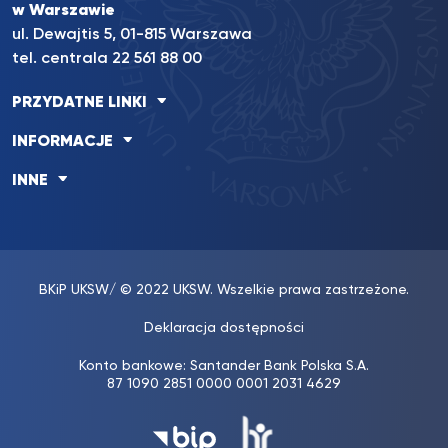
w Warszawie
ul. Dewajtis 5, 01-815 Warszawa
tel. centrala 22 561 88 00
PRZYDATNE LINKI
INFORMACJE
INNE
BKiP UKSW
/ © 2022 UKSW. Wszelkie prawa zastrzeżone.
Deklaracja dostępności
Konto bankowe: Santander Bank Polska S.A.
87 1090 2851 0000 0001 2031 4629