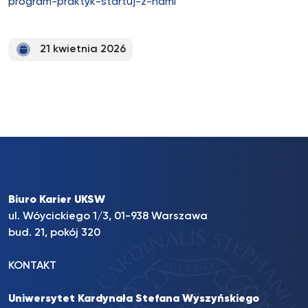
program-praktyk-startuj-z-nami
21 kwietnia 2026
Biuro Karier UKSW
ul. Wóycickiego 1/3, 01-938 Warszawa
bud. 21, pokój 320
KONTAKT
Uniwersytet Kardynała Stefana Wyszyńskiego