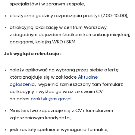
specjalistów i w zgranym zespole,
elastyczne godziny rozpoczęcia praktyk (7.00-10.00),
atrakcyjną lokalizację w centrum Warszawy,
z dogodnym dojazdem środkami komunikacji miejskiej,
pociągami, kolejką WKD i SKM.
Jak wygląda rekrutacja:
należy aplikować na wybraną przez siebie ofertę,
która znajduje się w zakładce
Aktualne
ogłoszenia,
wypełnić zamieszczony tam formularz
aplikacyjny i wyśłać go wraz ze swoim CV
na adres
praktyki@mi.gov.pl
,
Ministerstwo zapoznaje się z CV i formularzem
zgłoszeniowym kandydata,
jeśli zostały spełnione wymagania formalne,