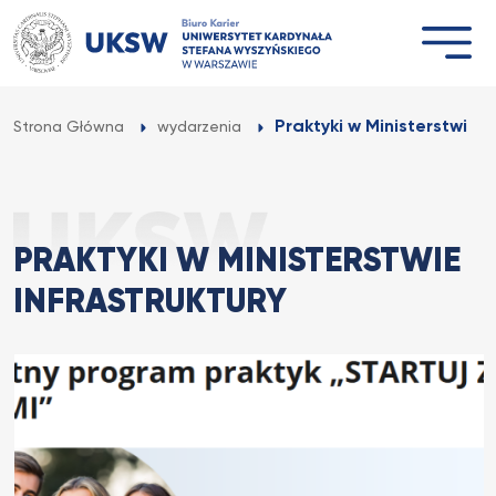
Przejdź
do
treści
Praktyki w Ministerstwie I
Strona Główna
wydarzenia
PRAKTYKI W MINISTERSTWIE
INFRASTRUKTURY