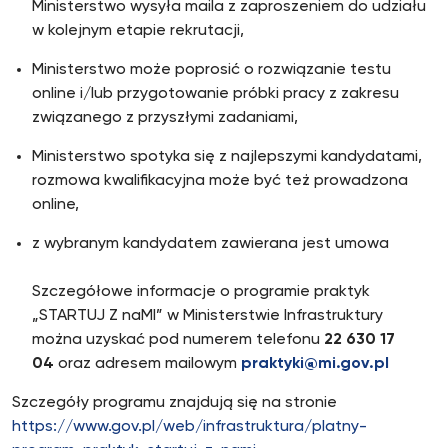
Ministerstwo wysyła maila z zaproszeniem do udziału
w kolejnym etapie rekrutacji,
Ministerstwo może poprosić o rozwiązanie testu
online i/lub przygotowanie próbki pracy z zakresu
związanego z przyszłymi zadaniami,
Ministerstwo spotyka się z najlepszymi kandydatami,
rozmowa kwalifikacyjna może być też prowadzona
online,
z wybranym kandydatem zawierana jest umowa
Szczegółowe informacje o programie praktyk
„STARTUJ Z naMI” w Ministerstwie Infrastruktury
można uzyskać pod numerem telefonu
22 630 17
04
oraz adresem mailowym
praktyki@mi.gov.pl
Szczegóły programu znajdują się na stronie
https://www.gov.pl/web/infrastruktura/platny-