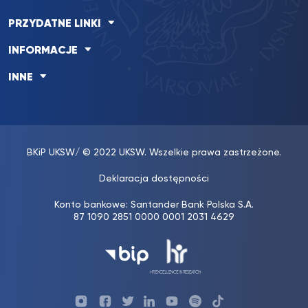
PRZYDATNE LINKI
INFORMACJE
INNE
BKiP UKSW
/ © 2022 UKSW. Wszelkie prawa zastrzeżone.
Deklaracja dostępności
Konto bankowe: Santander Bank Polska S.A.
87 1090 2851 0000 0001 2031 4629
Profil
Profil
Profil
Profil
UKSW
Profil
UKSW