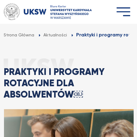
Przejdź
do
treści
Praktyki i programy rotacy
Strona Główna
Aktualności
PRAKTYKI I PROGRAMY
ROTACYJNE DLA
ABSOLWENTÓW￼