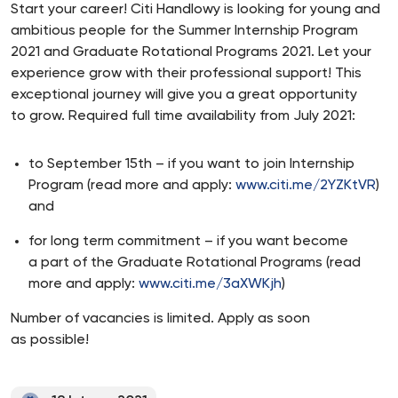
Start your career! Citi Handlowy is looking for young and
ambitious people for the Summer Internship Program
2021 and Graduate Rotational Programs 2021. Let your
experience grow with their professional support! This
exceptional journey will give you a great opportunity
to grow. Required full time availability from July 2021:
to September 15th – if you want to join Internship
Program (read more and apply:
www.citi.me/2YZKtVR
)
and
for long term commitment – if you want become
a part of the Graduate Rotational Programs (read
more and apply:
www.citi.me/3aXWKjh
)
Number of vacancies is limited. Apply as soon
as possible!