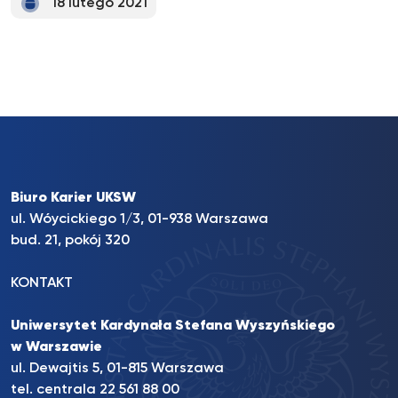
18 lutego 2021
Biuro Karier UKSW
ul. Wóycickiego 1/3, 01-938 Warszawa
bud. 21, pokój 320
KONTAKT
Uniwersytet Kardynała Stefana Wyszyńskiego
w Warszawie
ul. Dewajtis 5, 01-815 Warszawa
tel. centrala 22 561 88 00