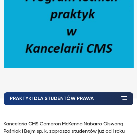
PRAKTYKI DLA STUDENTÓW PRAWA
Kancelaria CMS Cameron McKenna Nabarro Olswang
Pośniak i Bejm sp. k. zaprasza studentów już od I roku