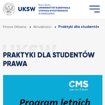
Przejdź
do
treści
Praktyki dla studentów 
Strona Główna
Aktualności
PRAKTYKI DLA STUDENTÓW
PRAWA