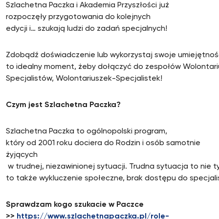
Szlachetna Paczka i Akademia Przyszłości już
rozpoczęły przygotowania do kolejnych
edycji i… szukają ludzi do zadań specjalnych!
Zdobądź doświadczenie lub wykorzystaj swoje umiejętnośc
to idealny moment, żeby dołączyć do zespołów Wolontari
Specjalistów, Wolontariuszek-Specjalistek!
Czym jest Szlachetna Paczka?
Szlachetna Paczka to ogólnopolski program,
który od 2001 roku dociera do Rodzin i osób samotnie
żyjących
w trudnej, niezawinionej sytuacji. Trudna sytuacja to nie t
to także wykluczenie społeczne, brak dostępu do specjal
Sprawdzam kogo szukacie w Paczce
>>
https://www.szlachetnapaczka.pl/role-