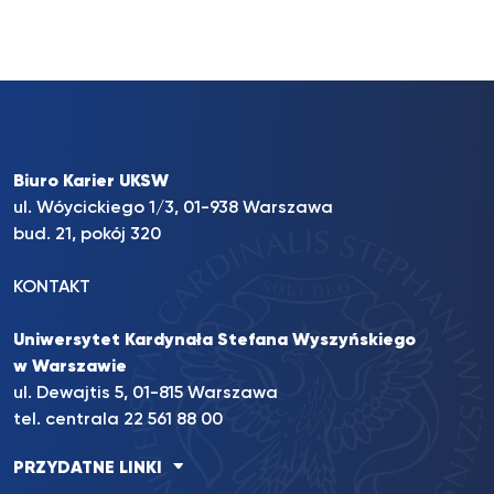
Biuro Karier UKSW
ul. Wóycickiego 1/3, 01-938 Warszawa
bud. 21, pokój 320
KONTAKT
Uniwersytet Kardynała Stefana Wyszyńskiego
w Warszawie
ul. Dewajtis 5, 01-815 Warszawa
tel. centrala 22 561 88 00
PRZYDATNE LINKI