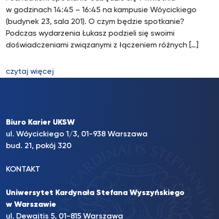
w godzinach 14:45 – 16:45 na kampusie Wóycickiego
(budynek 23, sala 201). O czym będzie spotkanie?
Podczas wydarzenia Łukasz podzieli się swoimi
doświadczeniami związanymi z łączeniem różnych […]
czytaj więcej
Biuro Karier UKSW
ul. Wóycickiego 1/3, 01-938 Warszawa
bud. 21, pokój 320
KONTAKT
Uniwersytet Kardynała Stefana Wyszyńskiego
w Warszawie
ul. Dewajtis 5, 01-815 Warszawa