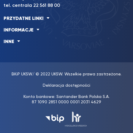
tel. centrala 22 561 88 00
PRZYDATNE LINKI
INFORMACJE
INNE
BKiP UKSW
/ © 2022 UKSW. Wszelkie prawa zastrzeżone.
Deklaracja dostępności
Konto bankowe: Santander Bank Polska S.A.
87 1090 2851 0000 0001 2031 4629