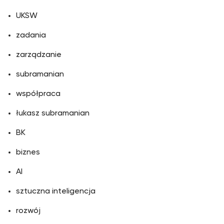
UKSW
zadania
zarządzanie
subramanian
współpraca
łukasz subramanian
BK
biznes
AI
sztuczna inteligencja
rozwój