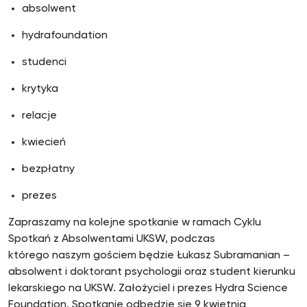
absolwent
hydrafoundation
studenci
krytyka
relacje
kwiecień
bezpłatny
prezes
Zapraszamy na kolejne spotkanie w ramach Cyklu
Spotkań z Absolwentami UKSW, podczas
którego naszym gościem będzie Łukasz Subramanian –
absolwent i doktorant psychologii oraz student kierunku
lekarskiego na UKSW. Założyciel i prezes Hydra Science
Foundation. Spotkanie odbędzie się 9 kwietnia