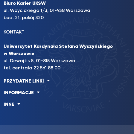
Biuro Karier UKSW
ul. Wóycickiego 1/3, 01-938 Warszawa
bud. 21, pokój 320
KONTAKT
Uniwersytet Kardynała Stefana Wyszyńskiego
w Warszawie
ul. Dewajtis 5, 01-815 Warszawa
tel. centrala 22 561 88 00
PRZYDATNE LINKI
INFORMACJE
INNE