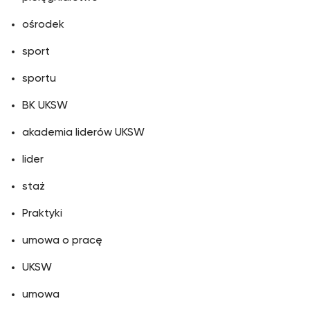
ośrodek
sport
sportu
BK UKSW
akademia liderów UKSW
lider
staż
Praktyki
umowa o pracę
UKSW
umowa