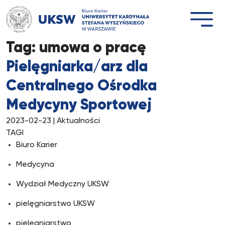
Przejdź
do
treści
Tag:
umowa o pracę
Pielęgniarka/arz dla
Centralnego Ośrodka
Medycyny Sportowej
2023-02-23
| Aktualności
TAGI
Biuro Karier
Medycyna
Wydział Medyczny UKSW
pielęgniarstwo UKSW
pielęgniarstwo