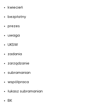
kwiecień
bezpłatny
prezes
uwaga
UKSW
zadania
zarządzanie
subramanian
współpraca
łukasz subramanian
BK