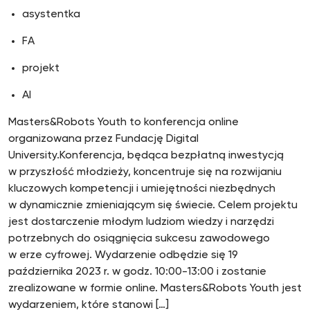
asystentka
FA
projekt
AI
Masters&Robots Youth to konferencja online
organizowana przez Fundację Digital
University.Konferencja, będąca bezpłatną inwestycją
w przyszłość młodzieży, koncentruje się na rozwijaniu
kluczowych kompetencji i umiejętności niezbędnych
w dynamicznie zmieniającym się świecie. Celem projektu
jest dostarczenie młodym ludziom wiedzy i narzędzi
potrzebnych do osiągnięcia sukcesu zawodowego
w erze cyfrowej. Wydarzenie odbędzie się 19
października 2023 r. w godz. 10:00-13:00 i zostanie
zrealizowane w formie online. Masters&Robots Youth jest
wydarzeniem, które stanowi […]