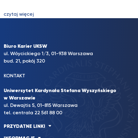
czytaj więcej
Biuro Karier UKSW
ul. Wóycickiego 1/3, 01-938 Warszawa
bud. 21, pokój 320
KONTAKT
Uniwersytet Kardynała Stefana Wyszyńskiego
w Warszawie
ul. Dewajtis 5, 01-815 Warszawa
tel. centrala 22 561 88 00
PRZYDATNE LINKI