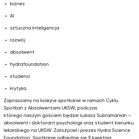
biznes
AI
sztuczna inteligencja
rozwój
absolwent
hydrafoundation
studenci
krytyka
Zapraszamy na kolejne spotkanie w ramach Cyklu
Spotkań z Absolwentami UKSW, podczas
którego naszym gościem będzie Łukasz Subramanian –
absolwent i doktorant psychologii oraz student kierunku
lekarskiego na UKSW. Założyciel i prezes Hydra Science
Foundation. Spotkanie odbędzie się 9 kwietnia