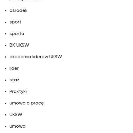
ośrodek
sport
sportu
BK UKSW
akademia liderów UKSW
lider
staż
Praktyki
umowa o pracę
UKSW
umowa