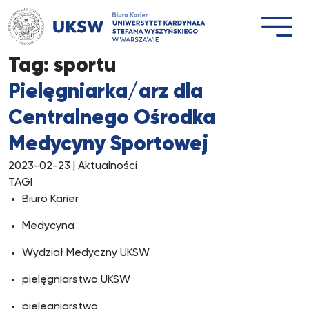
Przejdź
do
treści
Tag:
sportu
Pielęgniarka/arz dla
Centralnego Ośrodka
Medycyny Sportowej
2023-02-23
| Aktualności
TAGI
Biuro Karier
Medycyna
Wydział Medyczny UKSW
pielęgniarstwo UKSW
pielęgniarstwo