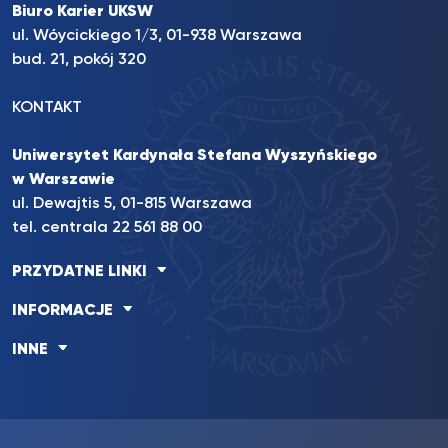
Biuro Karier UKSW
ul. Wóycickiego 1/3, 01-938 Warszawa
bud. 21, pokój 320
KONTAKT
Uniwersytet Kardynała Stefana Wyszyńskiego
w Warszawie
ul. Dewajtis 5, 01-815 Warszawa
tel. centrala 22 561 88 00
PRZYDATNE LINKI
INFORMACJE
INNE