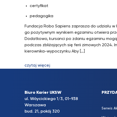
certyfikat
pedagogika
Fundacja Robo Sapiens zaprasza do udziału w 
go pozytywnym wynikiem egzaminu otwiera przed
Dodatkowo, kursanci po zdaniu egzaminu mogą 
podczas zbliżających się ferii zimowych 2024.
kierownika-wypoczynku Aby […]
czytaj więcej
Biuro Karier UKSW
PRZYDA
ul. Wóycickiego 1/3, 01-938
Warszawa
Serwis A
bud. 21, pokój 320