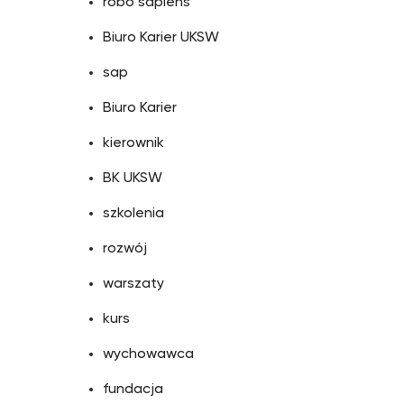
robo sapiens
Biuro Karier UKSW
sap
Biuro Karier
kierownik
BK UKSW
szkolenia
rozwój
warszaty
kurs
wychowawca
fundacja