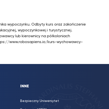
nika wypoczynku. Odbyty kurs oraz zakończenie
kacyjnej, wypoczynkowej i turystycznej.
owawcy lub kierownicy na półkoloniach
: https://www.robosapiens.io/kurs-wychowawcy-
INNE
Bezpieczny Uniwersytet