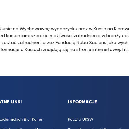
Kursie na Wychowawcę wypoczynku oraz w Kursie na Kierow
 kursantami szerokie możliwości zatrudnienia w branży edu
zostać zatrudnieni przez Fundację Robo Sapiens jako wych
 Informacje o Kursach znajdują się na stronie internetowej
TNE LINKI
INFORMACJE
kademickich Biur Karier
Poczta UKSW