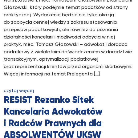
warsztatowe z mec. Tomaszem Głozowskim z Kancelarii
Głozowski, który podejmie temat podatków od strony
praktycznej. Wydarzenie będzie nie tylko okazją
do zdobycia cennej wiedzy z zakresu stosowania
przepisów podatkowych, ale również do poznania
działalności kancelarii i możliwości odbycia w niej
praktyk. mec. Tomasz Głozowski – adwokat i doradca
podatkowy z wieloletnim doświadczeniem w doradztwie
transakcyjnym, optymalizacji podatkowej
oraz reprezentacji klientów przed organami skarbowymi.
Więcej informacji na temat Prelegenta […]
czytaj więcej
RESIST Rezanko Sitek
Kancelaria Adwokatów
i Radców Prawnych dla
ABSOLWENTÓW UKSW