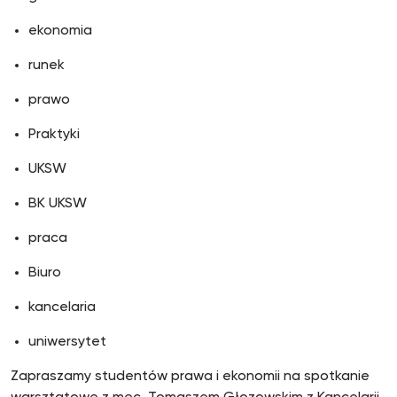
ekonomia
runek
prawo
Praktyki
UKSW
BK UKSW
praca
Biuro
kancelaria
uniwersytet
Zapraszamy studentów prawa i ekonomii na spotkanie