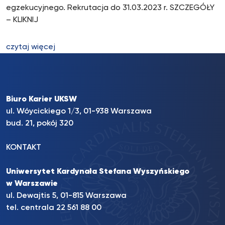
egzekucyjnego. Rekrutacja do 31.03.2023 r. SZCZEGÓŁY
– KLIKNIJ
czytaj więcej
Biuro Karier UKSW
ul. Wóycickiego 1/3, 01-938 Warszawa
bud. 21, pokój 320
KONTAKT
Uniwersytet Kardynała Stefana Wyszyńskiego
w Warszawie
ul. Dewajtis 5, 01-815 Warszawa
tel. centrala 22 561 88 00