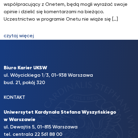
współpracujący z Onetem, będą mogli wyrażać swoje
opinie i dzielić się komentarzami na bieżąco.
Uczestnictwo w programie Onetu nie wiąże się […]
czytaj więcej
Biuro Karier UKSW
ul. Wóycickiego 1/3, 01-938 Warszawa
bud. 21, pokój 320
KONTAKT
Uniwersytet Kardynała Stefana Wyszyńskiego
w Warszawie
ul. Dewajtis 5, 01-815 Warszawa
tel. centrala 22 561 88 00