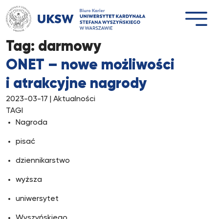
Przejdź
do
treści
Tag:
darmowy
ONET – nowe możliwości
i atrakcyjne nagrody
2023-03-17
| Aktualności
TAGI
Nagroda
pisać
dziennikarstwo
wyższa
uniwersytet
Wyszyńskiego