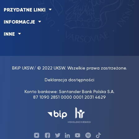
PRZYDATNE LINKI
INFORMACJE
INNE
BKiP UKSW
/ © 2022 UKSW. Wszelkie prawa zastrzeżone.
Deklaracja dostępności
Konto bankowe: Santander Bank Polska S.A.
87 1090 2851 0000 0001 2031 4629
Profil
Profil
Profil
Profil
UKSW
Profil
UKSW