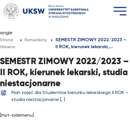
Przejdź
do
treści
single
SEMESTR ZIMOWY 2022/2023 –
Strona
Komunikaty
II ROK, kierunek lekarski,...
Główna
SEMESTR ZIMOWY 2022/2023 –
II ROK, kierunek lekarski, studia
niestacjonarne
Plan zajęć dla Studentów kierunku lekarskiego II ROK –
studia niestacjonarne [, ]
[mst-sidemenu]