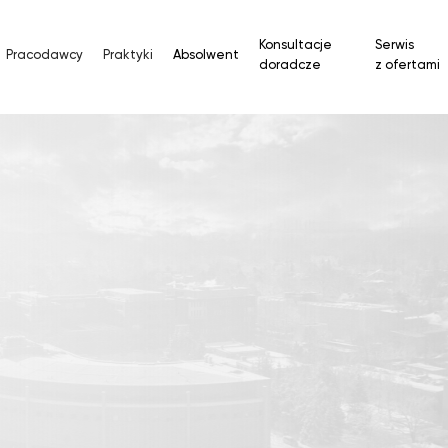
Konsultacje
Serwis
Pracodawcy
Praktyki
Absolwent
doradcze
z ofertami