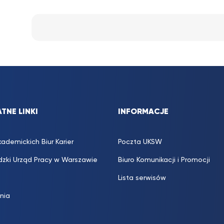
osobistych…
TNE LINKI
INFORMACJE
kademickich Biur Karier
Poczta UKSW
zki Urząd Pracy w Warszawie
Biuro Komunikacji i Promocji
Lista serwisów
inia