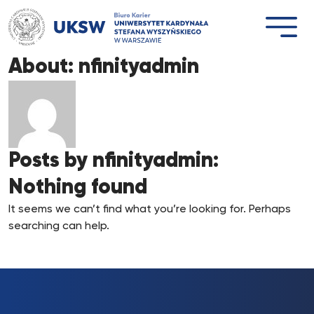
Przejdź
do
treści
About: nfinityadmin
Posts by nfinityadmin:
Nothing found
It seems we can’t find what you’re looking for. Perhaps
searching can help.