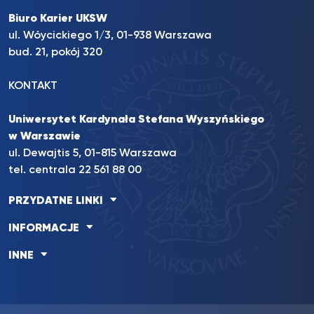
Biuro Karier UKSW
ul. Wóycickiego 1/3, 01-938 Warszawa
bud. 21, pokój 320
KONTAKT
Uniwersytet Kardynała Stefana Wyszyńskiego
w Warszawie
ul. Dewajtis 5, 01-815 Warszawa
tel. centrala 22 561 88 00
PRZYDATNE LINKI
INFORMACJE
INNE