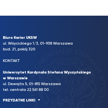
Biuro Karier UKSW
ul. Wóycickiego 1/3, 01-938 Warszawa
bud. 21, pokój 320
KONTAKT
Uniwersytet Kardynała Stefana Wyszyńskiego
w Warszawie
ul. Dewajtis 5, 01-815 Warszawa
tel. centrala 22 561 88 00
PRZYDATNE LINKI