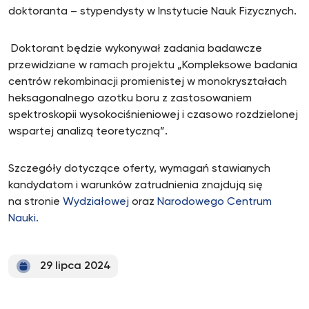
doktoranta – stypendysty w Instytucie Nauk Fizycznych.
Doktorant będzie wykonywał zadania badawcze
przewidziane w ramach projektu „Kompleksowe badania
centrów rekombinacji promienistej w monokryształach
heksagonalnego azotku boru z zastosowaniem
spektroskopii wysokociśnieniowej i czasowo rozdzielonej
wspartej analizą teoretyczną”.
Szczegóły dotyczące oferty, wymagań stawianych
kandydatom i warunków zatrudnienia znajdują się
na stronie
Wydziałowej
oraz
Narodowego Centrum
Nauki.
29 lipca 2024