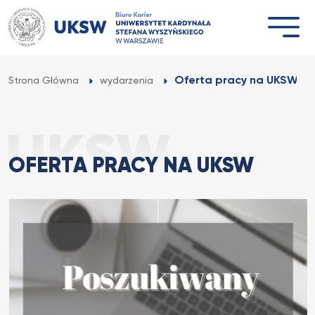
Przejdź
do
treści
Oferta pracy na UKSW
Strona Główna
wydarzenia
OFERTA PRACY NA UKSW