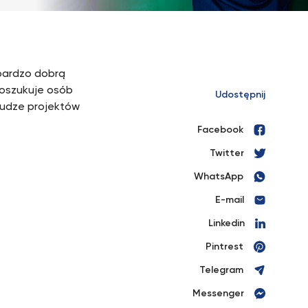
 bardzo dobrą
poszukuje osób
Udostępnij
łudze projektów
Facebook
Twitter
WhatsApp
E-mail
Linkedin
Pintrest
Telegram
Messenger