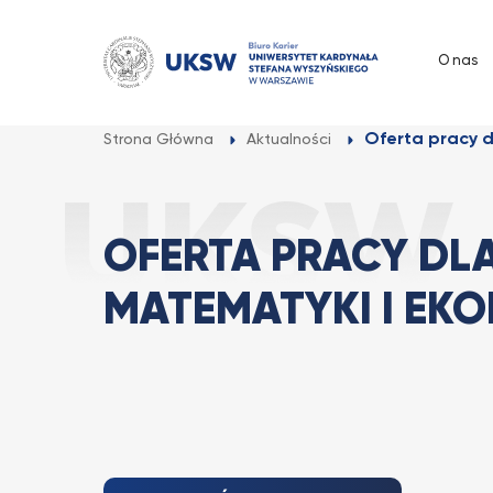
Przejdź
do
O nas
treści
Oferta pracy d
Strona Główna
Aktualności
OFERTA PRACY DL
MATEMATYKI I EKO