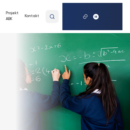
Wpisz
Projekt
Kontakt
ABK
wyszukiwaną
frazę