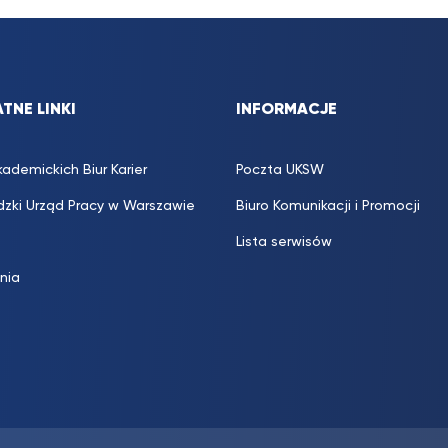
TNE LINKI
INFORMACJE
kademickich Biur Karier
Poczta UKSW
zki Urząd Pracy w Warszawie
Biuro Komunikacji i Promocji
Lista serwisów
inia