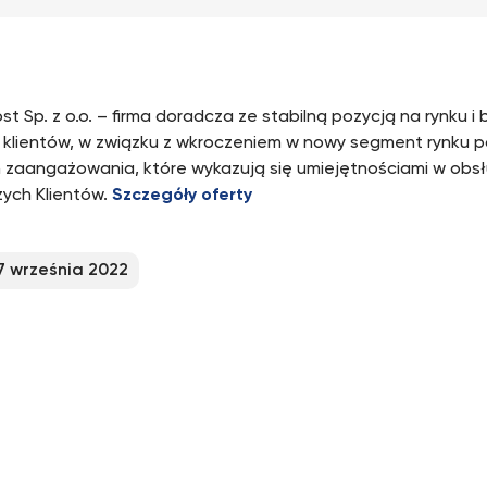
st Sp. z o.o. – firma doradcza ze stabilną pozycją na rynku i
u klientów, w związku z wkroczeniem w nowy segment rynku 
 zaangażowania, które wykazują się umiejętnościami w obs
zych Klientów.
Szczegóły oferty
7 września 2022