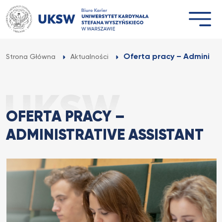
Przejdź
do
treści
Oferta pracy – Administr
Strona Główna
Aktualności
OFERTA PRACY –
ADMINISTRATIVE ASSISTANT