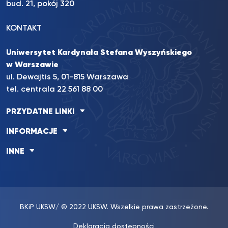
bud. 21, pokój 320
KONTAKT
Uniwersytet Kardynała Stefana Wyszyńskiego
w Warszawie
ul. Dewajtis 5, 01-815 Warszawa
tel. centrala 22 561 88 00
PRZYDATNE LINKI
INFORMACJE
INNE
BKiP UKSW
/ © 2022 UKSW. Wszelkie prawa zastrzeżone.
Deklaracja dostępności