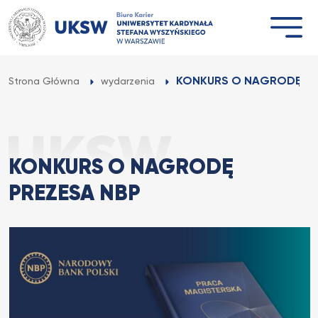
Przejdź
do
treści
KONKURS O NAGRODĘ PR
Strona Główna
wydarzenia
KONKURS O NAGRODĘ
PREZESA NBP