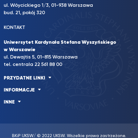
ul. Wóycickiego 1/3, 01-938 Warszawa
bud. 21, pokój 320
KONTAKT
Uniwersytet Kardynała Stefana Wyszyńskiego
w Warszawie
ul. Dewajtis 5, 01-815 Warszawa
tel. centrala 22 561 88 00
PRZYDATNE LINKI
INFORMACJE
INNE
BKiP UKSW
/ © 2022 UKSW. Wszelkie prawa zastrzeżone.