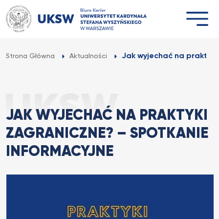
Przejdź
do
treści
Jak wyjechać na praktyki 
Strona Główna
Aktualności
JAK WYJECHAĆ NA PRAKTYKI
ZAGRANICZNE? – SPOTKANIE
INFORMACYJNE