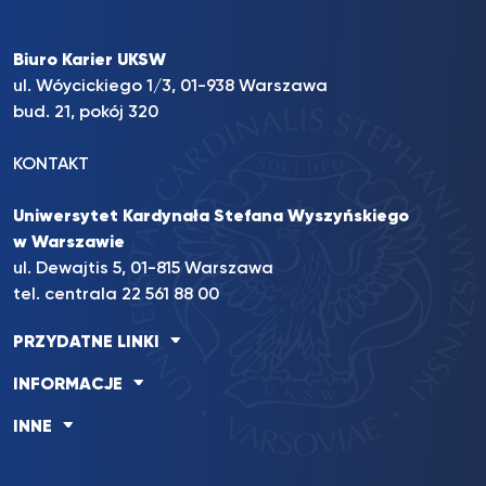
Biuro Karier UKSW
ul. Wóycickiego 1/3, 01-938 Warszawa
bud. 21, pokój 320
KONTAKT
Uniwersytet Kardynała Stefana Wyszyńskiego
w Warszawie
ul. Dewajtis 5, 01-815 Warszawa
tel. centrala 22 561 88 00
PRZYDATNE LINKI
INFORMACJE
INNE