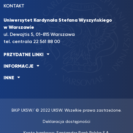
KONTAKT
Uniwersytet Kardynała Stefana Wyszyńskiego
w Warszawie
ul. Dewajtis 5, 01-815 Warszawa
tel. centrala 22 561 88 00
PRZYDATNE LINKI
INFORMACJE
INNE
BKiP UKSW
/ © 2022 UKSW. Wszelkie prawa zastrzeżone.
Deklaracja dostępności