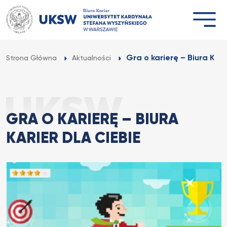
Przejdź
do
treści
Gra o karierę – Biura Kari
Strona Główna
Aktualności
GRA O KARIERĘ – BIURA
KARIER DLA CIEBIE