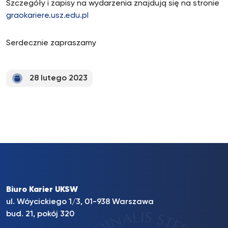
Szczegóły i zapisy na wydarzenia znajdują się na stronie
graokariere.usz.edu.pl
Serdecznie zapraszamy
28 lutego 2023
Biuro Karier UKSW
ul. Wóycickiego 1/3, 01-938 Warszawa
bud. 21, pokój 320