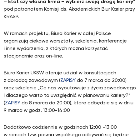
–
Etat czy własna firma – wybierz swoją drogę kariery
”
pod patronatem Komisji ds. Akademickich Biur Karier przy
KRASP.
W ramach projektu, Biura Karier w całej Polsce
organizują ciekawe warsztaty, szkolenia, konferencje
i inne wydarzenia, z których można korzystać
stacjonarnie oraz on-line.
Biuro Karier UKSW oferuje udział w konsultacjach
z doradcą zawodowym (
ZAPISY
do 7 marca do 20:00)
oraz szkolenie „Co nas wyoutowuje z życia zawodowego
i dlaczego warto to uwzględnić w planowaniu kariery?”
(
ZAPISY
do 8 marca do 20:00), które odbędzie się w dniu
9 marca w godz. 13:00-14:00
Dodatkowo codziennie w godzinach 12:00 -13:00
w ramach tzw. pasma wspólnego odbywać się będzie