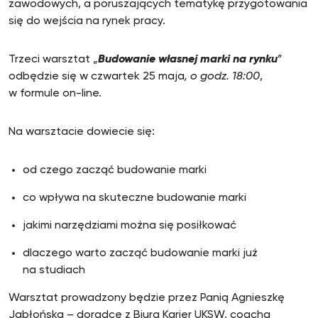
zawodowych, a poruszających tematykę przygotowania
się do wejścia na rynek pracy.
Trzeci warsztat „
Budowanie własnej marki na rynku
”
odbędzie się w czwartek 25 maja
, o godz. 18:00
,
w formule on-line.
Na warsztacie dowiecie się:
od czego zacząć budowanie marki
co wpływa na skuteczne budowanie marki
jakimi narzędziami można się posiłkować
dlaczego warto zacząć budowanie marki już
na studiach
Warsztat prowadzony będzie przez Panią Agnieszkę
Jabłońską – doradcę z Biura Karier UKSW, coacha