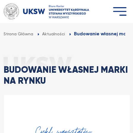
Przejdź
do
treści
Budowanie własnej marki 
Strona Główna
Aktualności
BUDOWANIE WŁASNEJ MARKI
NA RYNKU