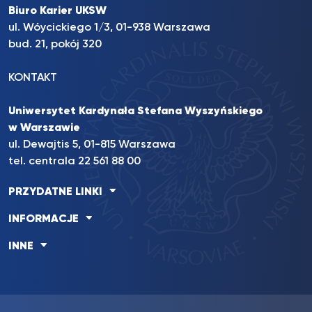
Biuro Karier UKSW
ul. Wóycickiego 1/3, 01-938 Warszawa
bud. 21, pokój 320
KONTAKT
Uniwersytet Kardynała Stefana Wyszyńskiego
w Warszawie
ul. Dewajtis 5, 01-815 Warszawa
tel. centrala 22 561 88 00
PRZYDATNE LINKI
INFORMACJE
INNE