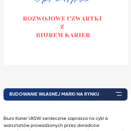
BUDOWANIE WŁASNEJ MARKI NA RYNKU
Biuro Karier UKSW serdecznie zaprasza na cykl 4
warsztatów prowadzonych przez doradców