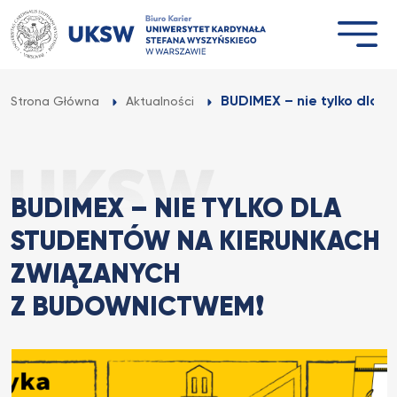
Przejdź
do
treści
BUDIMEX – nie tylko dla s
Strona Główna
Aktualności
BUDIMEX – NIE TYLKO DLA
STUDENTÓW NA KIERUNKACH
ZWIĄZANYCH
Z BUDOWNICTWEM❗