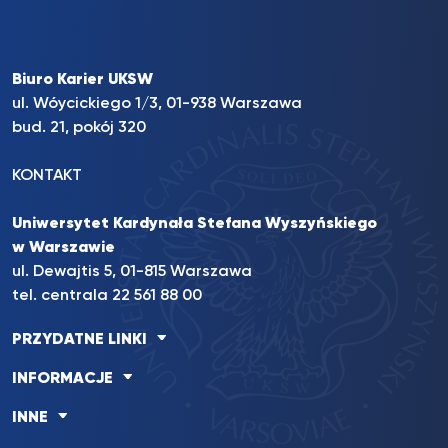
Biuro Karier UKSW
ul. Wóycickiego 1/3, 01-938 Warszawa
bud. 21, pokój 320
KONTAKT
Uniwersytet Kardynała Stefana Wyszyńskiego
w Warszawie
ul. Dewajtis 5, 01-815 Warszawa
tel. centrala 22 561 88 00
PRZYDATNE LINKI
INFORMACJE
INNE