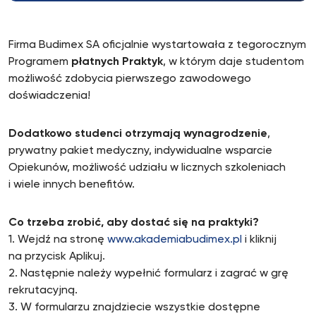
Firma Budimex SA oficjalnie wystartowała z tegorocznym
Programem
płatnych Praktyk
, w którym daje studentom
możliwość zdobycia pierwszego zawodowego
doświadczenia!
Dodatkowo studenci otrzymają wynagrodzenie
,
prywatny pakiet medyczny, indywidualne wsparcie
Opiekunów, możliwość udziału w licznych szkoleniach
i wiele innych benefitów.
Co trzeba zrobić, aby dostać się na praktyki?
1. Wejdź na stronę
www.akademiabudimex.pl
i kliknij
na przycisk Aplikuj.
2. Następnie należy wypełnić formularz i zagrać w grę
rekrutacyjną.
3. W formularzu znajdziecie wszystkie dostępne