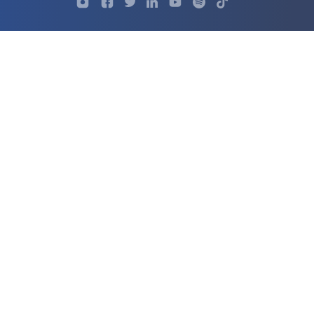
Profil
Profil
Profil
Profil
UKSW
Profil
UKSW
UKSW
Biura
UKSW
UKSW
YouTube
UKSW
TikTok
Instagram
Karier
Twitter
Linkedin
YouTube
UKSW
Facebook