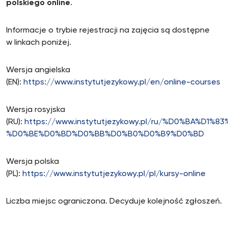
polskiego online
.
Informacje o trybie rejestracji na zajęcia są dostępne
w linkach poniżej.
Wersja angielska
(EN):
https://www.instytutjezykowy.pl/en/online-courses
Wersja rosyjska
(RU):
https://www.instytutjezykowy.pl/ru/%D0%BA%D1%8
%D0%BE%D0%BD%D0%BB%D0%B0%D0%B9%D0%BD
Wersja polska
(PL):
https://www.instytutjezykowy.pl/pl/kursy-online
Liczba miejsc ograniczona. Decyduje kolejność zgłoszeń.