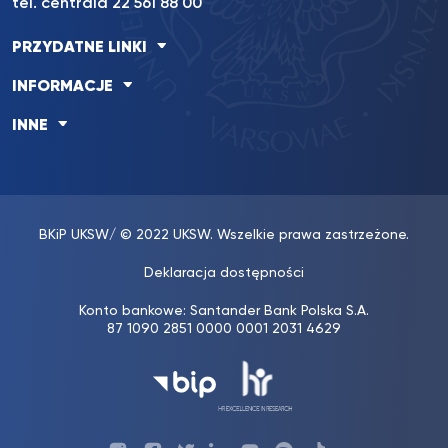
tel. centrala 22 561 88 00
PRZYDATNE LINKI
INFORMACJE
INNE
BKiP UKSW
/ © 2022 UKSW. Wszelkie prawa zastrzeżone.
Deklaracja dostępności
Konto bankowe: Santander Bank Polska S.A.
87 1090 2851 0000 0001 2031 4629