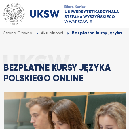
Przejdź
do
treści
Bezpłatne kursy języka po
Strona Główna
Aktualności
BEZPŁATNE KURSY JĘZYKA
POLSKIEGO ONLINE