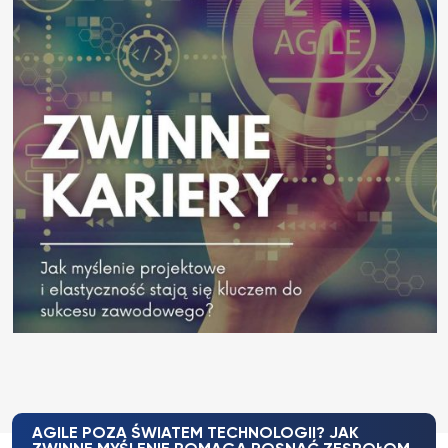
AGILE POZA ŚWIATEM TECHNOLOGII? JAK