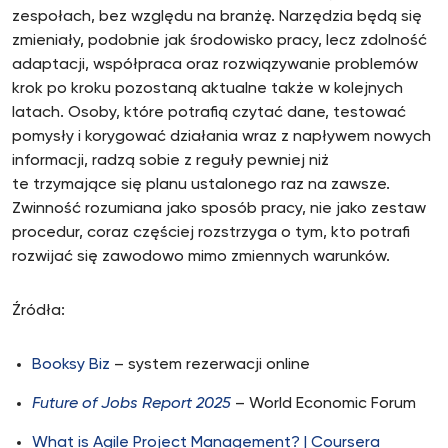
zespołach, bez względu na branżę. Narzędzia będą się
zmieniały, podobnie jak środowisko pracy, lecz zdolność
adaptacji, współpraca oraz rozwiązywanie problemów
krok po kroku pozostaną aktualne także w kolejnych
latach. Osoby, które potrafią czytać dane, testować
pomysły i korygować działania wraz z napływem nowych
informacji, radzą sobie z reguły pewniej niż
te trzymające się planu ustalonego raz na zawsze.
Zwinność rozumiana jako sposób pracy, nie jako zestaw
procedur, coraz częściej rozstrzyga o tym, kto potrafi
rozwijać się zawodowo mimo zmiennych warunków.
Źródła:
Booksy Biz
– system rezerwacji online
Future of Jobs Report 2025
– World Economic Forum
What is Agile Project Management? | Coursera