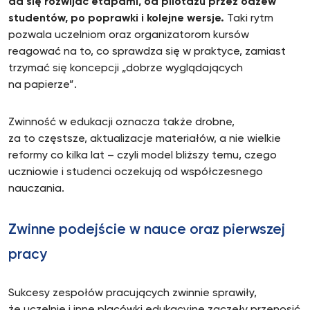
da się rozwijać etapami, od pilotażu przez odzew
studentów, po poprawki i kolejne wersje.
Taki rytm
pozwala uczelniom oraz organizatorom kursów
reagować na to, co sprawdza się w praktyce, zamiast
trzymać się koncepcji „dobrze wyglądających
na papierze”.
Zwinność w edukacji oznacza także drobne,
za to częstsze, aktualizacje materiałów, a nie wielkie
reformy co kilka lat – czyli model bliższy temu, czego
uczniowie i studenci oczekują od współczesnego
nauczania.
Zwinne podejście w nauce oraz pierwszej
pracy
Sukcesy zespołów pracujących zwinnie sprawiły,