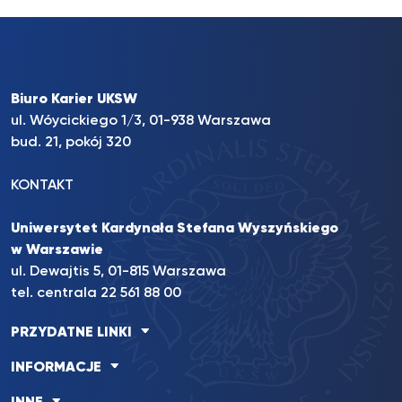
Biuro Karier UKSW
ul. Wóycickiego 1/3, 01-938 Warszawa
bud. 21, pokój 320
KONTAKT
Uniwersytet Kardynała Stefana Wyszyńskiego
w Warszawie
ul. Dewajtis 5, 01-815 Warszawa
tel. centrala 22 561 88 00
PRZYDATNE LINKI
INFORMACJE