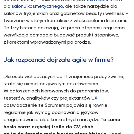
dla salonu kosmetycznego
, ale także narzędzie dla
salonów fryzjerskich oraz gabinetów beauty i wellness –
tworzone w stałym kontakcie z właścicielami i klientami.
Te trzy historie pokazują, że praca etapami i regularna
weryfikacja pomagają budować produkt stopniowo,
z korektami wprowadzanymi po drodze.
Jak rozpoznać dojrzałe agile w firmie?
Dla osób wchodzących do IT znajomość pracy zwinnej
stała się niemal oczywistym oczekiwaniem.
W ogłoszeniach kierowanych do programistów,
testerów, analityków czy projektantów
UX
doświadczenie ze Scrumem pojawia się równie
regularnie jak wymóg opanowania języków
programowania albo konkretnych narzędzi.
To samo
hasło coraz częściej trafia do CV, choć