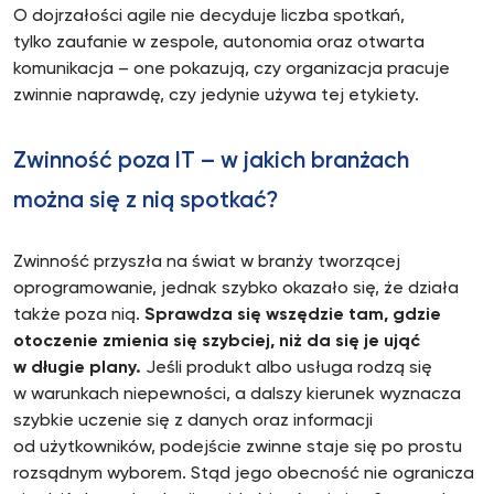
O dojrzałości agile nie decyduje liczba spotkań,
tylko zaufanie w zespole, autonomia oraz otwarta
komunikacja – one pokazują, czy organizacja pracuje
zwinnie naprawdę, czy jedynie używa tej etykiety.
Zwinność poza IT – w jakich branżach
można się z nią spotkać?
Zwinność przyszła na świat w branży tworzącej
oprogramowanie, jednak szybko okazało się, że działa
także poza nią.
Sprawdza się wszędzie tam, gdzie
otoczenie zmienia się szybciej, niż da się je ująć
w długie plany.
Jeśli produkt albo usługa rodzą się
w warunkach niepewności, a dalszy kierunek wyznacza
szybkie uczenie się z danych oraz informacji
od użytkowników, podejście zwinne staje się po prostu
rozsądnym wyborem. Stąd jego obecność nie ogranicza