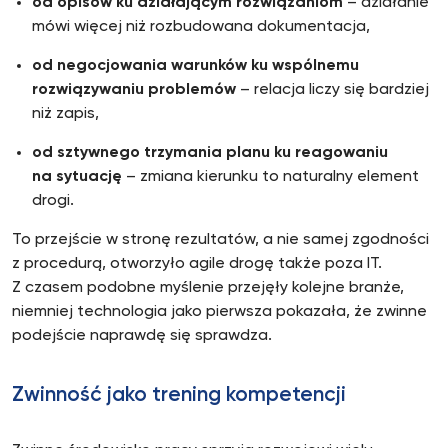
od opisów ku działającym rozwiązaniom
– działanie
mówi więcej niż rozbudowana dokumentacja,
od negocjowania warunków ku wspólnemu
rozwiązywaniu problemów
– relacja liczy się bardziej
niż zapis,
od sztywnego trzymania planu ku reagowaniu
na sytuację
– zmiana kierunku to naturalny element
drogi.
To przejście w stronę rezultatów, a nie samej zgodności
z procedurą, otworzyło agile drogę także poza IT.
Z czasem podobne myślenie przejęły kolejne branże,
niemniej technologia jako pierwsza pokazała, że zwinne
podejście naprawdę się sprawdza.
Zwinność jako trening kompetencji