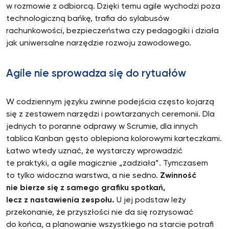
w rozmowie z odbiorcą. Dzięki temu agile wychodzi poza
technologiczną bańkę, trafia do sylabusów
rachunkowości, bezpieczeństwa czy pedagogiki i działa
jak uniwersalne narzędzie rozwoju zawodowego.
Agile nie sprowadza się do rytuałów
W codziennym języku zwinne podejścia często kojarzą
się z zestawem narzędzi i powtarzanych ceremonii. Dla
jednych to poranne odprawy w Scrumie, dla innych
tablica Kanban gęsto oblepiona kolorowymi karteczkami.
Łatwo wtedy uznać, że wystarczy wprowadzić
te praktyki, a agile magicznie „zadziała”. Tymczasem
to tylko widoczna warstwa, a nie sedno.
Zwinność
nie bierze się z samego grafiku spotkań,
lecz z nastawienia zespołu.
U jej podstaw leży
przekonanie, że przyszłości nie da się rozrysować
do końca, a planowanie wszystkiego na starcie potrafi