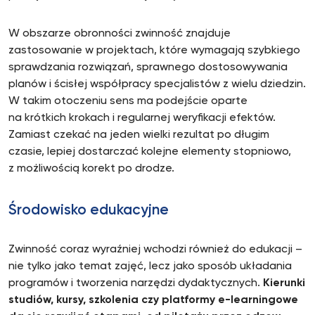
W obszarze obronności zwinność znajduje
zastosowanie w projektach, które wymagają szybkiego
sprawdzania rozwiązań, sprawnego dostosowywania
planów i ścisłej współpracy specjalistów z wielu dziedzin.
W takim otoczeniu sens ma podejście oparte
na krótkich krokach i regularnej weryfikacji efektów.
Zamiast czekać na jeden wielki rezultat po długim
czasie, lepiej dostarczać kolejne elementy stopniowo,
z możliwością korekt po drodze.
Środowisko edukacyjne
Zwinność coraz wyraźniej wchodzi również do edukacji –
nie tylko jako temat zajęć, lecz jako sposób układania
programów i tworzenia narzędzi dydaktycznych.
Kierunki
studiów, kursy, szkolenia czy platformy e-learningowe