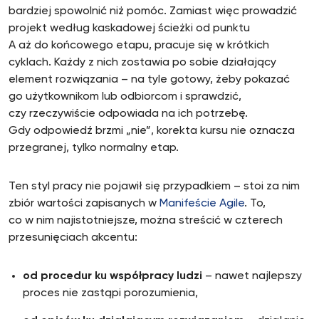
bardziej spowolnić niż pomóc. Zamiast więc prowadzić
projekt według kaskadowej ścieżki od punktu
A aż do końcowego etapu, pracuje się w krótkich
cyklach. Każdy z nich zostawia po sobie działający
element rozwiązania – na tyle gotowy, żeby pokazać
go użytkownikom lub odbiorcom i sprawdzić,
czy rzeczywiście odpowiada na ich potrzebę.
Gdy odpowiedź brzmi „nie”, korekta kursu nie oznacza
przegranej, tylko normalny etap.
Ten styl pracy nie pojawił się przypadkiem – stoi za nim
zbiór wartości zapisanych w
Manifeście Agile
. To,
co w nim najistotniejsze, można streścić w czterech
przesunięciach akcentu:
od procedur ku współpracy ludzi
– nawet najlepszy
proces nie zastąpi porozumienia,