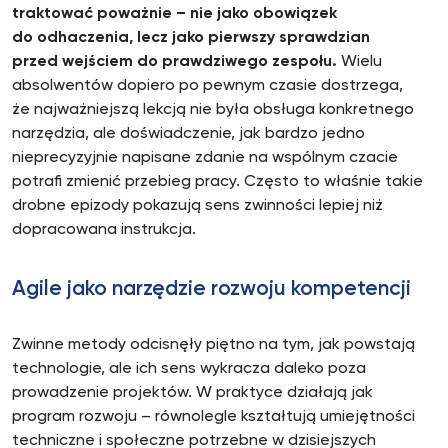
traktować poważnie – nie jako obowiązek
do odhaczenia, lecz jako pierwszy sprawdzian
przed wejściem do prawdziwego zespołu.
Wielu
absolwentów dopiero po pewnym czasie dostrzega,
że najważniejszą lekcją nie była obsługa konkretnego
narzędzia, ale doświadczenie, jak bardzo jedno
nieprecyzyjnie napisane zdanie na wspólnym czacie
potrafi zmienić przebieg pracy. Często to właśnie takie
drobne epizody pokazują sens zwinności lepiej niż
dopracowana instrukcja.
Agile jako narzędzie rozwoju kompetencji
Zwinne metody odcisnęły piętno na tym, jak powstają
technologie, ale ich sens wykracza daleko poza
prowadzenie projektów. W praktyce działają jak
program rozwoju – równolegle kształtują umiejętności
techniczne i społeczne potrzebne w dzisiejszych