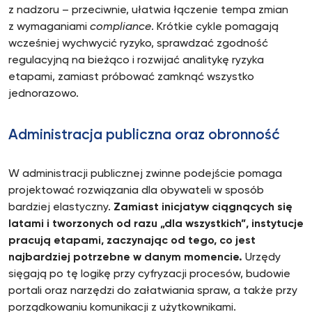
z nadzoru – przeciwnie, ułatwia łączenie tempa zmian
z wymaganiami
compliance
. Krótkie cykle pomagają
wcześniej wychwycić ryzyko, sprawdzać zgodność
regulacyjną na bieżąco i rozwijać analitykę ryzyka
etapami, zamiast próbować zamknąć wszystko
jednorazowo.
Administracja publiczna oraz obronność
W administracji publicznej zwinne podejście pomaga
projektować rozwiązania dla obywateli w sposób
bardziej elastyczny.
Zamiast inicjatyw ciągnących się
latami i tworzonych od razu „dla wszystkich”, instytucje
pracują etapami, zaczynając od tego, co jest
najbardziej potrzebne w danym momencie.
Urzędy
sięgają po tę logikę przy cyfryzacji procesów, budowie
portali oraz narzędzi do załatwiania spraw, a także przy
porządkowaniu komunikacji z użytkownikami.