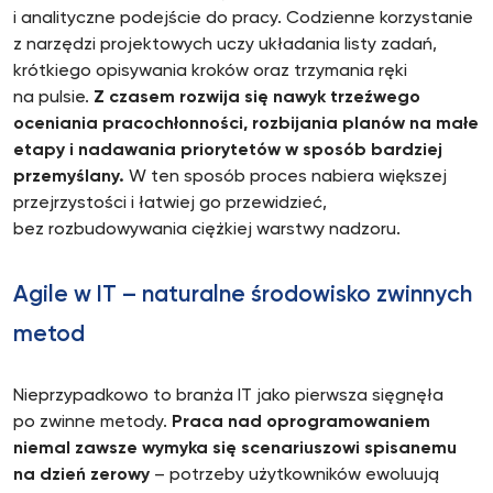
i analityczne podejście do pracy. Codzienne korzystanie
z narzędzi projektowych uczy układania listy zadań,
krótkiego opisywania kroków oraz trzymania ręki
na pulsie.
Z czasem rozwija się nawyk trzeźwego
oceniania pracochłonności, rozbijania planów na małe
etapy i nadawania priorytetów w sposób bardziej
przemyślany.
W ten sposób proces nabiera większej
przejrzystości i łatwiej go przewidzieć,
bez rozbudowywania ciężkiej warstwy nadzoru.
Agile w IT – naturalne środowisko zwinnych
metod
Nieprzypadkowo to branża IT jako pierwsza sięgnęła
po zwinne metody.
Praca nad oprogramowaniem
niemal zawsze wymyka się scenariuszowi spisanemu
na dzień zerowy
– potrzeby użytkowników ewoluują