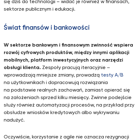
się dziś do technologii – widać je również w finansach,
sektorze publicznym i edukacji.
Świat finansów i bankowości
W sektorze bankowym i finansowym zwinność wspiera
rozwój cyfrowych produktów, między innymi aplikacji
mobilnych, platform inwestycyjnych oraz narzędzi
obsługi klienta.
Zespoły pracują iteracyjnie –
wprowadzają mniejsze zmiany, prowadzą
testy A/B
na użytkownikach i dopracowują rozwiązania
na podstawie realnych zachowań, zamiast opierać się
na założeniach sprzed kilku miesięcy. Zwinne podejście
służy również automatyzacji procesów, na przykład przy
obsłudze wniosków kredytowych albo wykrywaniu
nadużyć.
Oczywiście, korzystanie z agile nie oznacza rezygnacji