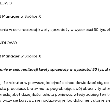
DŁOWO
t Manager
w Spółce X
anie w celu realizacji kwoty sprzedaży w wysokości 50 tys. z
AWIDŁOWO
t Manager
w Spółce
X
nie w celu realizacji kwoty sprzedaży w wysokości 50 tys. zł 
, że rekruter w pierwszej kolejności chce dowiedzieć się, co r
sku pracujesz. Ułatw mu to pogrubiając swój obecny tytuł
kreślaj zbyt dużej ilości tekstu ponieważ wtedy zabieg ten t
 tyczy się kursywy, nie nadużywaj jej bo dokument stanie się