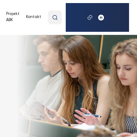
Wpisz
Projekt
Kontakt
ABK
wyszukiwaną
frazę