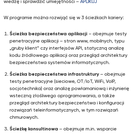
wiedzę i sprawdzić umiejętności –
APLIKUJ
W programie można rozwijąć się w 3 ścieżkach kariery:
Ścieżka bezpieczeństwa aplikacji
– obejmuje testy
penetracyjne aplikacji – stron www, mobilnych, typu
„gruby klient” czy interfejsów API, statyczną analizę
kodu źródłowego aplikacji oraz przegląd architektury
bezpieczeństwa systemów informatycznych.
Ścieżka bezpieczeństwa
infrastruktury
– obejmuje
testy penetracyjne (sieciowe, OT/IoT, WiFi, VoIP,
socjotechnika) oraz analizę powłamaniową i inżynierię
wsteczną złośliwego oprogramowania, a także
przegląd architektury bezpieczeństwa i konfiguracji
rozwiązań teleinformatycznych, w tym rozwiązań
chmurowych.
Ścieżkę konsultinowa
– obejmuje m.in. wsparcie