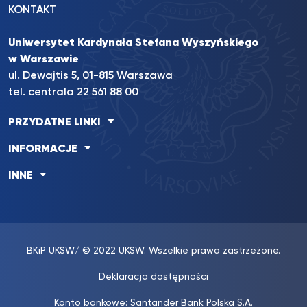
KONTAKT
Uniwersytet Kardynała Stefana Wyszyńskiego
w Warszawie
ul. Dewajtis 5, 01-815 Warszawa
tel. centrala 22 561 88 00
PRZYDATNE LINKI
INFORMACJE
INNE
BKiP UKSW
/ © 2022 UKSW. Wszelkie prawa zastrzeżone.
Deklaracja dostępności
Konto bankowe: Santander Bank Polska S.A.