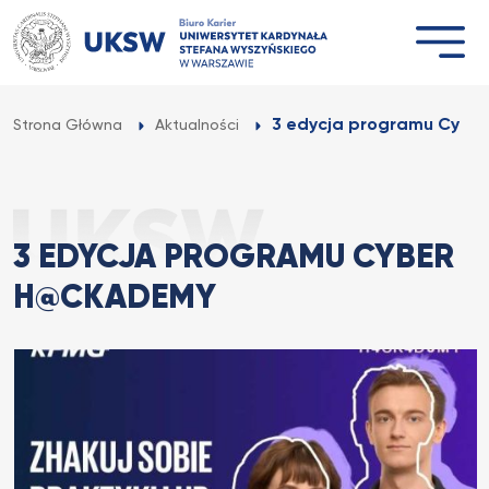
Przejdź
do
treści
3 edycja programu Cybe
Strona Główna
Aktualności
3 EDYCJA PROGRAMU CYBER
H@CKADEMY