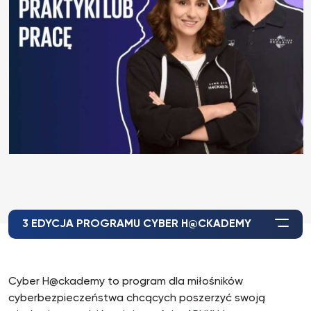
3 EDYCJA PROGRAMU CYBER H@CKADEMY
Cyber H@ckademy to program dla miłośników
cyberbezpieczeństwa chcących poszerzyć swoją