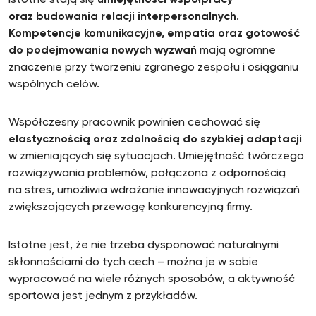
istotne stają się
umiejętności współpracy
oraz budowania relacji interpersonalnych
.
Kompetencje komunikacyjne, empatia oraz gotowość
do podejmowania nowych wyzwań
mają ogromne
znaczenie przy tworzeniu zgranego zespołu i osiąganiu
wspólnych celów.
Współczesny pracownik powinien cechować się
elastycznością oraz zdolnością do szybkiej adaptacji
w zmieniających się sytuacjach. Umiejętność twórczego
rozwiązywania problemów, połączona z odpornością
na stres, umożliwia wdrażanie innowacyjnych rozwiązań
zwiększających przewagę konkurencyjną firmy.
Istotne jest, że nie trzeba dysponować naturalnymi
skłonnościami do tych cech – można je w sobie
wypracować na wiele różnych sposobów, a aktywność
sportowa jest jednym z przykładów.