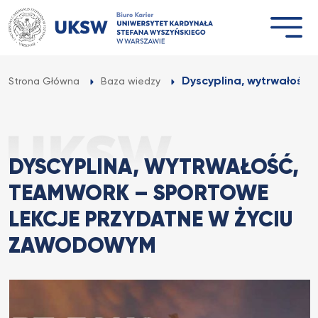
Przejdź
do
treści
Dyscyplina, wytrwałość, 
Strona Główna
Baza wiedzy
DYSCYPLINA, WYTRWAŁOŚĆ,
TEAMWORK – SPORTOWE
LEKCJE PRZYDATNE W ŻYCIU
ZAWODOWYM