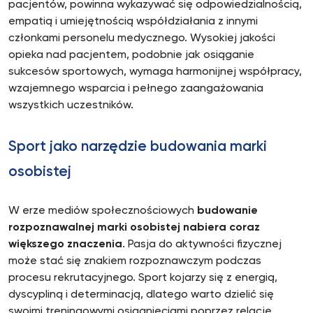
pacjentów, powinna wykazywać się odpowiedzialnością,
empatią i umiejętnością współdziałania z innymi
członkami personelu medycznego. Wysokiej jakości
opieka nad pacjentem, podobnie jak osiąganie
sukcesów sportowych, wymaga harmonijnej współpracy,
wzajemnego wsparcia i pełnego zaangażowania
wszystkich uczestników.
Sport jako narzędzie budowania marki
osobistej
W erze mediów społecznościowych
budowanie
rozpoznawalnej marki osobistej nabiera coraz
większego znaczenia
. Pasja do aktywności fizycznej
może stać się znakiem rozpoznawczym podczas
procesu rekrutacyjnego. Sport kojarzy się z energią,
dyscypliną i determinacją, dlatego warto dzielić się
swoimi treningowymi osiągnięciami poprzez relacje