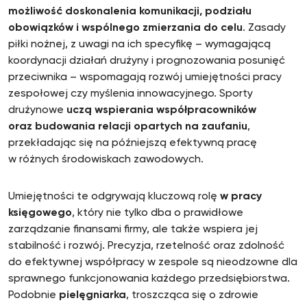
możliwość doskonalenia komunikacji, podziału
obowiązków i wspólnego zmierzania do celu
. Zasady
piłki nożnej, z uwagi na ich specyfikę – wymagającą
koordynacji działań drużyny i prognozowania posunięć
przeciwnika – wspomagają rozwój umiejętności pracy
zespołowej czy myślenia innowacyjnego. Sporty
drużynowe
uczą wspierania współpracowników
oraz budowania relacji opartych na zaufaniu
,
przekładając się na późniejszą efektywną pracę
w różnych środowiskach zawodowych.
Umiejętności te odgrywają kluczową rolę
w pracy
księgowego
, który nie tylko dba o prawidłowe
zarządzanie finansami firmy, ale także wspiera jej
stabilność i rozwój. Precyzja, rzetelność oraz zdolność
do efektywnej współpracy w zespole są nieodzowne dla
sprawnego funkcjonowania każdego przedsiębiorstwa.
Podobnie
pielęgniarka
, troszcząca się o zdrowie