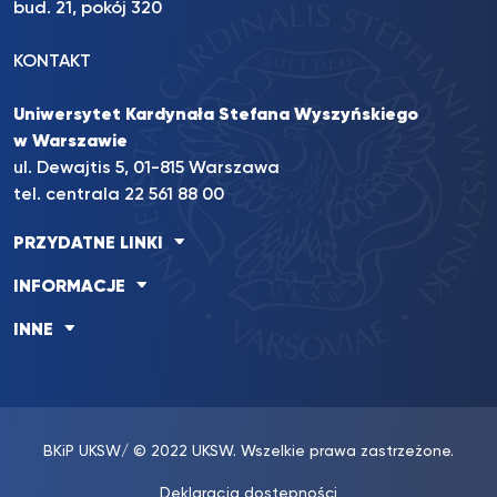
bud. 21, pokój 320
KONTAKT
Uniwersytet Kardynała Stefana Wyszyńskiego
w Warszawie
ul. Dewajtis 5, 01-815 Warszawa
tel. centrala 22 561 88 00
PRZYDATNE LINKI
INFORMACJE
INNE
BKiP UKSW
/ © 2022 UKSW. Wszelkie prawa zastrzeżone.
Deklaracja dostępności