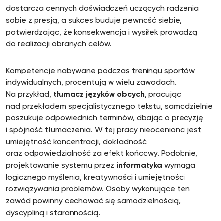
dostarcza cennych doświadczeń uczących radzenia
sobie z presją, a sukces buduje pewność siebie,
potwierdzając, że konsekwencja i wysiłek prowadzą
do realizacji obranych celów.
Kompetencje nabywane podczas treningu sportów
indywidualnych, procentują w wielu zawodach.
Na przykład,
tłumacz języków obcych
, pracując
nad przekładem specjalistycznego tekstu, samodzielnie
poszukuje odpowiednich terminów, dbając o precyzję
i spójność tłumaczenia. W tej pracy nieoceniona jest
umiejętność koncentracji, dokładność
oraz odpowiedzialność za efekt końcowy. Podobnie,
projektowanie systemu przez
informatyka
wymaga
logicznego myślenia, kreatywności i umiejętności
rozwiązywania problemów. Osoby wykonujące ten
zawód powinny cechować się samodzielnością,
dyscypliną i starannością.