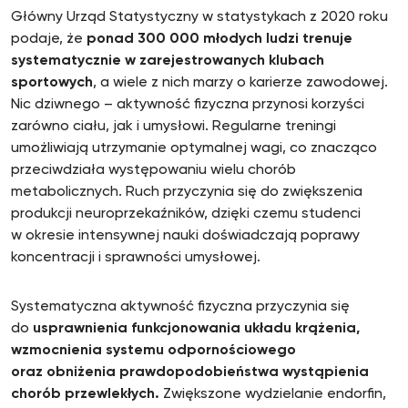
Główny Urząd Statystyczny w statystykach z 2020 roku
podaje, że
ponad 300 000 młodych ludzi trenuje
systematycznie w zarejestrowanych klubach
sportowych
, a wiele z nich marzy o karierze zawodowej.
Nic dziwnego – aktywność fizyczna przynosi korzyści
zarówno ciału, jak i umysłowi. Regularne treningi
umożliwiają utrzymanie optymalnej wagi, co znacząco
przeciwdziała występowaniu wielu chorób
metabolicznych. Ruch przyczynia się do zwiększenia
produkcji neuroprzekaźników, dzięki czemu studenci
w okresie intensywnej nauki doświadczają poprawy
koncentracji i sprawności umysłowej.
Systematyczna aktywność fizyczna przyczynia się
do
usprawnienia funkcjonowania układu krążenia,
wzmocnienia systemu odpornościowego
oraz obniżenia prawdopodobieństwa wystąpienia
chorób przewlekłych.
Zwiększone wydzielanie endorfin,