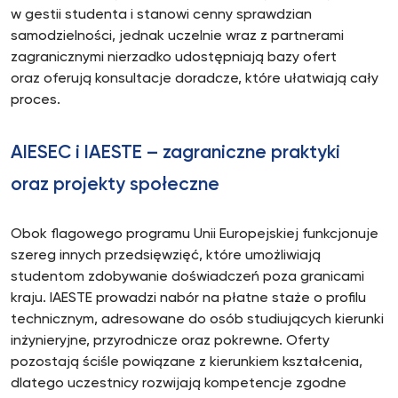
w gestii studenta i stanowi cenny sprawdzian
samodzielności, jednak uczelnie wraz z partnerami
zagranicznymi nierzadko udostępniają bazy ofert
oraz oferują konsultacje doradcze, które ułatwiają cały
proces.
AIESEC i IAESTE – zagraniczne praktyki
oraz projekty społeczne
Obok flagowego programu Unii Europejskiej funkcjonuje
szereg innych przedsięwzięć, które umożliwiają
studentom zdobywanie doświadczeń poza granicami
kraju. IAESTE prowadzi nabór na płatne staże o profilu
technicznym, adresowane do osób studiujących kierunki
inżynieryjne, przyrodnicze oraz pokrewne. Oferty
pozostają ściśle powiązane z kierunkiem kształcenia,
dlatego uczestnicy rozwijają kompetencje zgodne