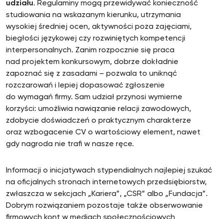
udziału
. Regulaminy mogą przewidywać konieczność
studiowania na wskazanym kierunku, utrzymania
wysokiej średniej ocen, aktywności poza zajęciami,
biegłości językowej czy rozwiniętych kompetencji
interpersonalnych. Zanim rozpocznie się praca
nad projektem konkursowym, dobrze dokładnie
zapoznać się z zasadami – pozwala to uniknąć
rozczarowań i lepiej dopasować zgłoszenie
do wymagań firmy. Sam udział przynosi wymierne
korzyści: umożliwia nawiązanie relacji zawodowych,
zdobycie doświadczeń o praktycznym charakterze
oraz wzbogacenie CV o wartościowy element, nawet
gdy nagroda nie trafi w nasze ręce.
Informacji o inicjatywach stypendialnych najlepiej szukać
na oficjalnych stronach internetowych przedsiębiorstw,
zwłaszcza w sekcjach „Kariera”, „CSR” albo „Fundacja”.
Dobrym rozwiązaniem pozostaje także obserwowanie
firmowych kont w mediach społecznościowych