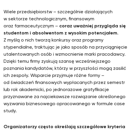
Wiele przedsiębiorstw – szczególnie działających
w sektorze technologicznym, finansowym
oraz farmaceutycznym –
coraz uważniej przygląda się
studentom i absolwentom z wysokim potencjałem
.
Z myślą o nich tworzą konkursy oraz programy
stypendialne, traktując je jako sposób na przyciągnięcie
utalentowanych osób i wzmocnienie marki pracodawcy.
Dzięki temu firmy zyskują szansę wcześniejszego
poznania kandydatów, którzy w przyszłości mogą zasilić
ich zespoły. Wsparcie przyjmuje różne formy –
od świadczeń finansowych wypłacanych przez semestr
lub rok akademicki, po jednorazowe gratyfikacje
przyznawane za najciekawsze rozwiązanie określonego
wyzwania biznesowego opracowanego w formule case
study.
Organizatorzy często określają szczegółowe kryteria