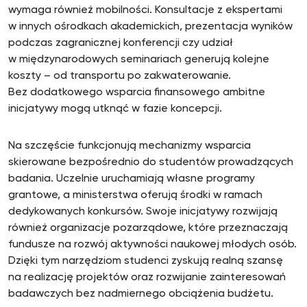
wymaga również mobilności. Konsultacje z ekspertami
w innych ośrodkach akademickich, prezentacja wyników
podczas zagranicznej konferencji czy udział
w międzynarodowych seminariach generują kolejne
koszty – od transportu po zakwaterowanie.
Bez dodatkowego wsparcia finansowego ambitne
inicjatywy mogą utknąć w fazie koncepcji.
Na szczęście funkcjonują mechanizmy wsparcia
skierowane bezpośrednio do studentów prowadzących
badania. Uczelnie uruchamiają własne programy
grantowe, a ministerstwa oferują środki w ramach
dedykowanych konkursów. Swoje inicjatywy rozwijają
również organizacje pozarządowe, które przeznaczają
fundusze na rozwój aktywności naukowej młodych osób.
Dzięki tym narzędziom studenci zyskują realną szansę
na realizację projektów oraz rozwijanie zainteresowań
badawczych bez nadmiernego obciążenia budżetu.