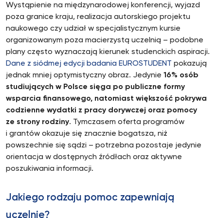
Wystąpienie na międzynarodowej konferencji, wyjazd
poza granice kraju, realizacja autorskiego projektu
naukowego czy udział w specjalistycznym kursie
organizowanym poza macierzystą uczelnią – podobne
plany często wyznaczają kierunek studenckich aspiracji.
Dane z siódmej edycji badania EUROSTUDENT
pokazują
jednak mniej optymistyczny obraz. Jedynie
16% osób
studiujących w Polsce sięga po publiczne formy
wsparcia finansowego, natomiast większość pokrywa
codzienne wydatki z pracy dorywczej oraz pomocy
ze strony rodziny
. Tymczasem oferta programów
i grantów okazuje się znacznie bogatsza, niż
powszechnie się sądzi – potrzebna pozostaje jedynie
orientacja w dostępnych źródłach oraz aktywne
poszukiwania informacji.
Jakiego rodzaju pomoc zapewniają
uczelnie?