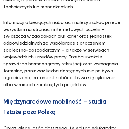
miękkie, a także w zaawansowanych kursach
technicznych lub menedżerskich.
Informacji o bieżących naborach należy szukać przede
wszystkim na stronach internetowych uczelni –
zwłaszcza w zakładkach biur karier oraz jednostek
odpowiedzialnych za współpracę z otoczeniem
społeczno-gospodarczym – a także w serwisach
wojewódzkich urzędów pracy. Trzeba uważnie
sprawdzać harmonogramy rekrutacji oraz wymagania
formalne, ponieważ liczba dostępnych miejsc bywa
ograniczona, natomiast nabór odbywa się cyklicznie
albo w ramach zamkniętych projektów.
Międzynarodowa mobilność – studia
i staże poza Polską
Coraz więcej osób dostrzega, że epizod edukacyjny