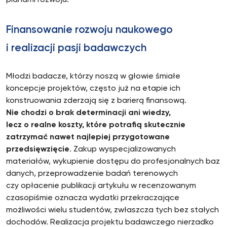
planami rozwoju.
Finansowanie rozwoju naukowego
i realizacji pasji badawczych
Młodzi badacze, którzy noszą w głowie śmiałe
koncepcje projektów, często już na etapie ich
konstruowania zderzają się z barierą finansową.
Nie chodzi o brak determinacji ani wiedzy,
lecz o realne koszty, które potrafią skutecznie
zatrzymać nawet najlepiej przygotowane
przedsięwzięcie
. Zakup wyspecjalizowanych
materiałów, wykupienie dostępu do profesjonalnych baz
danych, przeprowadzenie badań terenowych
czy opłacenie publikacji artykułu w recenzowanym
czasopiśmie oznacza wydatki przekraczające
możliwości wielu studentów, zwłaszcza tych bez stałych
dochodów. Realizacja projektu badawczego nierzadko