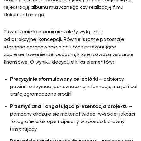
artystyczne i kreatywne, obejmujące publikację książki,
rejestrację albumu muzycznego czy realizację filmu
dokumentalnego.
Powodzenie kampanii nie zależy wyłącznie
od atrakcyjnej koncepcji. Równie istotne pozostaje
staranne opracowanie planu oraz przekonujące
zaprezentowanie idei osobom, które rozważą wsparcie
finansowe. O wyniku decyduje kilka elementów:
Precyzyjnie sformułowany cel zbiórki
– odbiorcy
powinni otrzymać jednoznaczną informację, na jaki cel
trafią zgromadzone środki.
Przemyślana i angażująca prezentacja projektu
–
pomocny okazuje się materiał wideo, wysokiej jakości
fotografie oraz opis napisany w sposób klarowny
i inspirujący.