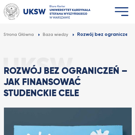
Przejdź
do
treści
Rozwój bez ograniczeń – 
Strona Główna
Baza wiedzy
ROZWÓJ BEZ OGRANICZEŃ –
JAK FINANSOWAĆ
STUDENCKIE CELE