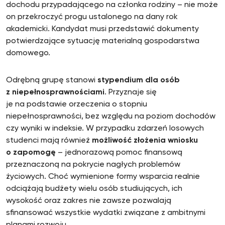
dochodu przypadającego na członka rodziny – nie może
on przekroczyć progu ustalonego na dany rok
akademicki. Kandydat musi przedstawić dokumenty
potwierdzające sytuację materialną gospodarstwa
domowego.
Odrębną grupę stanowi
stypendium dla osób
z niepełnosprawnościami
. Przyznaje się
je na podstawie orzeczenia o stopniu
niepełnosprawności, bez względu na poziom dochodów
czy wyniki w indeksie. W przypadku zdarzeń losowych
studenci mają również
możliwość złożenia wniosku
o zapomogę
– jednorazową pomoc finansową
przeznaczoną na pokrycie nagłych problemów
życiowych. Choć wymienione formy wsparcia realnie
odciążają budżety wielu osób studiujących, ich
wysokość oraz zakres nie zawsze pozwalają
sfinansować wszystkie wydatki związane z ambitnymi