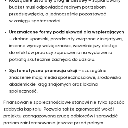
Rozsądnie ustalony próg finansowy
– zaplanowany
budżet musi odpowiadać realnym potrzebom
przedsięwzięcia, a jednocześnie pozostawać
w zasięgu społeczności.
Urozmaicone formy podziękowań dla wspierających
– drobne upominki, przedmioty związane z inicjatywą,
imienne wyrazy wdzięczności, wcześniejszy dostęp
do efektów prac czy zaproszenia na wydarzenia
potrafią skutecznie zachęcić do udziału.
Systematyczna promocja akcji
– szczególne
znaczenie mają media społecznościowe, środowisko
akademickie, krąg znajomych oraz lokalna
społeczność.
Finansowanie społecznościowe stanowi nie tylko sposób
zdobycia kapitału. Pozwala także zgromadzić wokół
projektu zaangażowaną grupę odbiorców i sprawdzić
poziom zainteresowania jeszcze przed pełnym