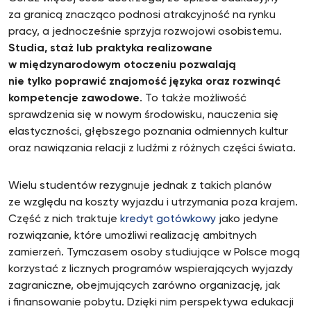
za granicą znacząco podnosi atrakcyjność na rynku
pracy, a jednocześnie sprzyja rozwojowi osobistemu.
Studia, staż lub praktyka realizowane
w międzynarodowym otoczeniu pozwalają
nie tylko poprawić znajomość języka oraz rozwinąć
kompetencje zawodowe
. To także możliwość
sprawdzenia się w nowym środowisku, nauczenia się
elastyczności, głębszego poznania odmiennych kultur
oraz nawiązania relacji z ludźmi z różnych części świata.
Wielu studentów rezygnuje jednak z takich planów
ze względu na koszty wyjazdu i utrzymania poza krajem.
Część z nich traktuje
kredyt gotówkowy
jako jedyne
rozwiązanie, które umożliwi realizację ambitnych
zamierzeń. Tymczasem osoby studiujące w Polsce mogą
korzystać z licznych programów wspierających wyjazdy
zagraniczne, obejmujących zarówno organizację, jak
i finansowanie pobytu. Dzięki nim perspektywa edukacji