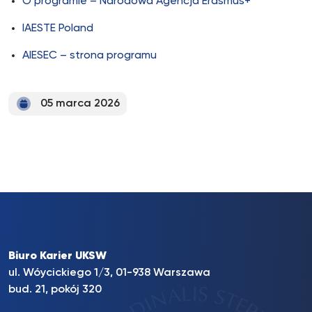
O programie – Narodowa Agencja Erasmus+
IAESTE Poland
AIESEC – strona programu
05 marca 2026
Biuro Karier UKSW
ul. Wóycickiego 1/3, 01-938 Warszawa
bud. 21, pokój 320