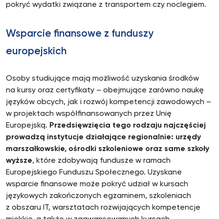
pokryć wydatki związane z transportem czy noclegiem.
Wsparcie finansowe z funduszy
europejskich
Osoby studiujące mają możliwość uzyskania środków
na kursy oraz certyfikaty – obejmujące zarówno naukę
języków obcych, jak i rozwój kompetencji zawodowych –
w projektach współfinansowanych przez Unię
Europejską.
Przedsięwzięcia tego rodzaju najczęściej
prowadzą instytucje działające regionalnie: urzędy
marszałkowskie, ośrodki szkoleniowe oraz same szkoły
wyższe
, które zdobywają fundusze w ramach
Europejskiego Funduszu Społecznego. Uzyskane
wsparcie finansowe może pokryć udział w kursach
językowych zakończonych egzaminem, szkoleniach
z obszaru IT, warsztatach rozwijających kompetencje