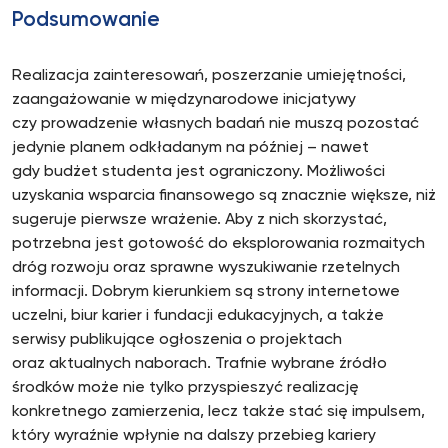
Podsumowanie
Realizacja zainteresowań, poszerzanie umiejętności,
zaangażowanie w międzynarodowe inicjatywy
czy prowadzenie własnych badań nie muszą pozostać
jedynie planem odkładanym na później – nawet
gdy budżet studenta jest ograniczony. Możliwości
uzyskania wsparcia finansowego są znacznie większe, niż
sugeruje pierwsze wrażenie. Aby z nich skorzystać,
potrzebna jest gotowość do eksplorowania rozmaitych
dróg rozwoju oraz sprawne wyszukiwanie rzetelnych
informacji. Dobrym kierunkiem są strony internetowe
uczelni, biur karier i fundacji edukacyjnych, a także
serwisy publikujące ogłoszenia o projektach
oraz aktualnych naborach. Trafnie wybrane źródło
środków może nie tylko przyspieszyć realizację
konkretnego zamierzenia, lecz także stać się impulsem,
który wyraźnie wpłynie na dalszy przebieg kariery