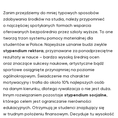
Zanim przejdziemy do mniej typowych sposobów
zdobywania środków na studia, należy przypomnieć
o najczęściej spotykanych formach wsparcia
oferowanych bezpośrednio przez szkoły wyższe. To one
tworzą trzon systemu pomocy materialnej dla
studentów w Polsce. Najwyższe uznanie budzi zwykle
stypendium rektora
, przyznawane za ponadprzeciętne
rezultaty w nauce – bardzo wysoką średnią ocen
oraz znaczące sukcesy naukowe, artystyczne bądź
sportowe osiągnięte przynajmniej na poziomie
ogólnokrajowym. Świadczenie ma charakter
motywacyjny i trafia do około 10% najlepszych osób
na danym kierunku, dlatego rywalizacja o nie jest duża.
Innym rozwiązaniem pozostaje
stypendium socjalne
,
którego celem jest ograniczanie nierówności
edukacyjnych. Otrzymują je studenci znajdujący się
w trudnym położeniu finansowym. Decyduje tu wysokość