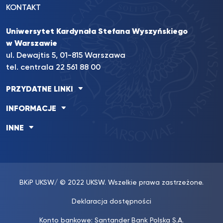
KONTAKT
Uniwersytet Kardynała Stefana Wyszyńskiego
w Warszawie
ul. Dewajtis 5, 01-815 Warszawa
tel. centrala 22 561 88 00
PRZYDATNE LINKI
INFORMACJE
INNE
BKiP UKSW
/ © 2022 UKSW. Wszelkie prawa zastrzeżone.
Deklaracja dostępności
Konto bankowe: Santander Bank Polska S.A.