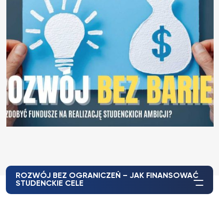
ROZWÓJ BEZ OGRANICZEŃ – JAK FINANSOWAĆ
STUDENCKIE CELE