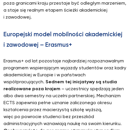
poza granicami kraju przestaje być odległym marzeniem,
a staje się realnym etapem ścieżki akademickiej
i zawodowej.
Europejski model mobilności akademickiej
i zawodowej – Erasmus+
Erasmus+ od lat pozostaje najbardziej rozpoznawalnym
programem wspierającym wyjazdy studentów oraz kadry
akademickiej w Europie i w państwach
współpracujących.
Sednem tej inicjatywy są studia
realizowane poza krajem
– uczestnicy spędzają jeden
albo dwa semestry na uczelni partnerskiej. Mechanizm
ECTS zapewnia pełne uznanie zaliczonego okresu
kształcenia przez macierzystą szkołę wyższą,
więc po powrocie studenci bez przeszkód
administracyjnych wznawiają naukę na swoim kierunku.