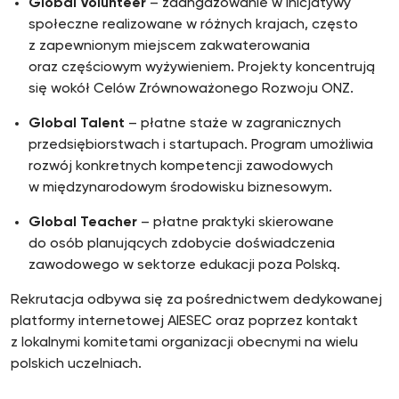
Global Volunteer
– zaangażowanie w inicjatywy
społeczne realizowane w różnych krajach, często
z zapewnionym miejscem zakwaterowania
oraz częściowym wyżywieniem. Projekty koncentrują
się wokół Celów Zrównoważonego Rozwoju ONZ.
Global Talent
– płatne staże w zagranicznych
przedsiębiorstwach i startupach. Program umożliwia
rozwój konkretnych kompetencji zawodowych
w międzynarodowym środowisku biznesowym.
Global Teacher
– płatne praktyki skierowane
do osób planujących zdobycie doświadczenia
zawodowego w sektorze edukacji poza Polską.
Rekrutacja odbywa się za pośrednictwem dedykowanej
platformy internetowej AIESEC oraz poprzez kontakt
z lokalnymi komitetami organizacji obecnymi na wielu
polskich uczelniach.