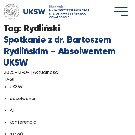
Przejdź
do
treści
Tag:
Rydliński
Spotkanie z dr. Bartoszem
Rydlińskim – Absolwentem
UKSW
2025-12-09
| Aktualności
TAGI
UKSW
absolwenci
AI
konferencja
rozwój