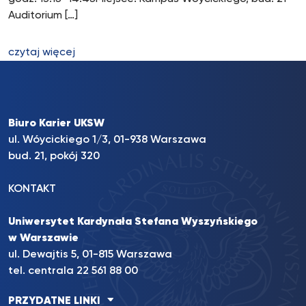
Auditorium […]
czytaj więcej
Biuro Karier UKSW
ul. Wóycickiego 1/3, 01-938 Warszawa
bud. 21, pokój 320
KONTAKT
Uniwersytet Kardynała Stefana Wyszyńskiego
w Warszawie
ul. Dewajtis 5, 01-815 Warszawa
tel. centrala 22 561 88 00
PRZYDATNE LINKI