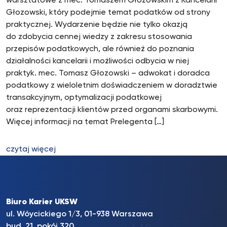
warsztatowe z mec. Tomaszem Głozowskim z Kancelarii
Głozowski, który podejmie temat podatków od strony
praktycznej. Wydarzenie będzie nie tylko okazją
do zdobycia cennej wiedzy z zakresu stosowania
przepisów podatkowych, ale również do poznania
działalności kancelarii i możliwości odbycia w niej
praktyk. mec. Tomasz Głozowski – adwokat i doradca
podatkowy z wieloletnim doświadczeniem w doradztwie
transakcyjnym, optymalizacji podatkowej
oraz reprezentacji klientów przed organami skarbowymi.
Więcej informacji na temat Prelegenta […]
czytaj więcej
Biuro Karier UKSW
ul. Wóycickiego 1/3, 01-938 Warszawa
bud. 21, pokój 320