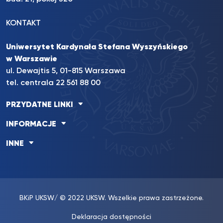
KONTAKT
Uniwersytet Kardynała Stefana Wyszyńskiego
w Warszawie
ul. Dewajtis 5, 01-815 Warszawa
tel. centrala 22 561 88 00
PRZYDATNE LINKI
INFORMACJE
INNE
BKiP UKSW
/ © 2022 UKSW. Wszelkie prawa zastrzeżone.
Deklaracja dostępności