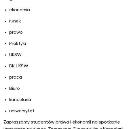
ekonomia
runek
prawo
Praktyki
UKSW
BK UKSW
praca
Biuro
kancelaria
uniwersytet
Zapraszamy studentów prawa i ekonomii na spotkanie