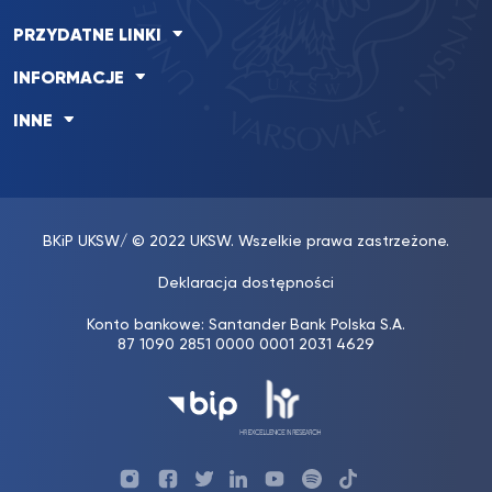
PRZYDATNE LINKI
INFORMACJE
INNE
BKiP UKSW
/ © 2022 UKSW. Wszelkie prawa zastrzeżone.
Deklaracja dostępności
Konto bankowe: Santander Bank Polska S.A.
87 1090 2851 0000 0001 2031 4629
Profil
Profil
Profil
Profil
UKSW
Profil
UKSW