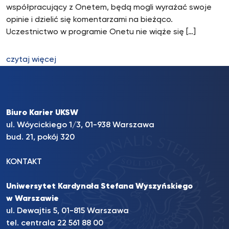
współpracujący z Onetem, będą mogli wyrażać swoje
opinie i dzielić się komentarzami na bieżąco.
Uczestnictwo w programie Onetu nie wiąże się […]
czytaj więcej
Biuro Karier UKSW
ul. Wóycickiego 1/3, 01-938 Warszawa
bud. 21, pokój 320
KONTAKT
Uniwersytet Kardynała Stefana Wyszyńskiego
w Warszawie
ul. Dewajtis 5, 01-815 Warszawa
tel. centrala 22 561 88 00