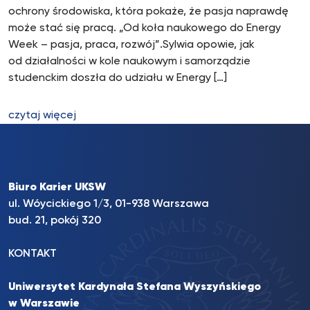
ochrony środowiska, która pokaże, że pasja naprawdę
może stać się pracą. „Od koła naukowego do Energy
Week – pasja, praca, rozwój”.Sylwia opowie, jak
od działalności w kole naukowym i samorządzie
studenckim doszła do udziału w Energy […]
czytaj więcej
Biuro Karier UKSW
ul. Wóycickiego 1/3, 01-938 Warszawa
bud. 21, pokój 320
KONTAKT
Uniwersytet Kardynała Stefana Wyszyńskiego
w Warszawie