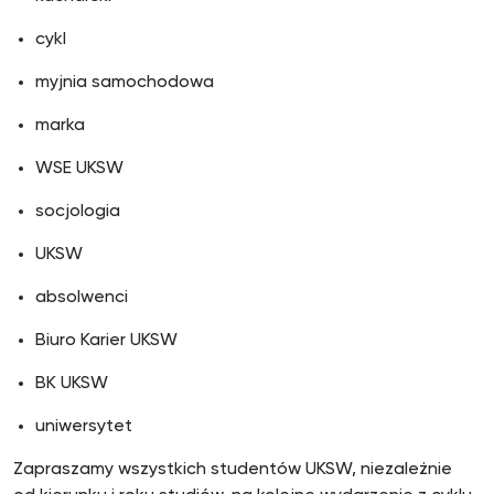
cykl
myjnia samochodowa
marka
WSE UKSW
socjologia
UKSW
absolwenci
Biuro Karier UKSW
BK UKSW
uniwersytet
Zapraszamy wszystkich studentów UKSW, niezależnie