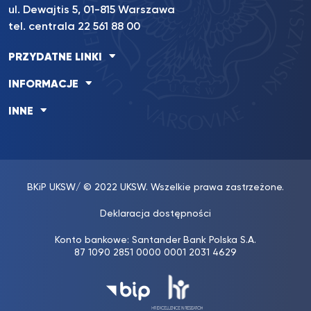
ul. Dewajtis 5, 01-815 Warszawa
tel. centrala 22 561 88 00
PRZYDATNE LINKI
INFORMACJE
INNE
BKiP UKSW
/ © 2022 UKSW. Wszelkie prawa zastrzeżone.
Deklaracja dostępności
Konto bankowe: Santander Bank Polska S.A.
87 1090 2851 0000 0001 2031 4629