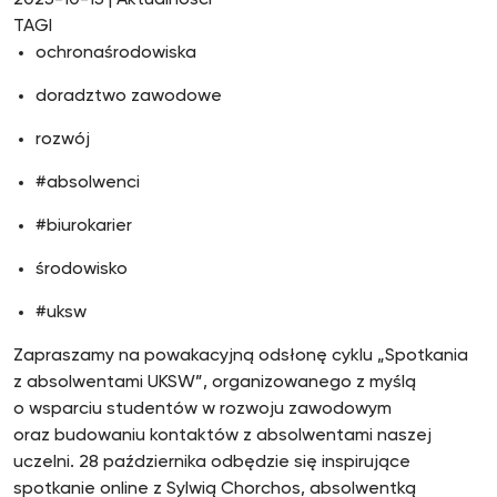
2025-10-15
| Aktualności
TAGI
ochronaśrodowiska
doradztwo zawodowe
rozwój
#absolwenci
#biurokarier
środowisko
#uksw
Zapraszamy na powakacyjną odsłonę cyklu „Spotkania
z absolwentami UKSW”, organizowanego z myślą
o wsparciu studentów w rozwoju zawodowym
oraz budowaniu kontaktów z absolwentami naszej
uczelni. 28 października odbędzie się inspirujące
spotkanie online z Sylwią Chorchos, absolwentką