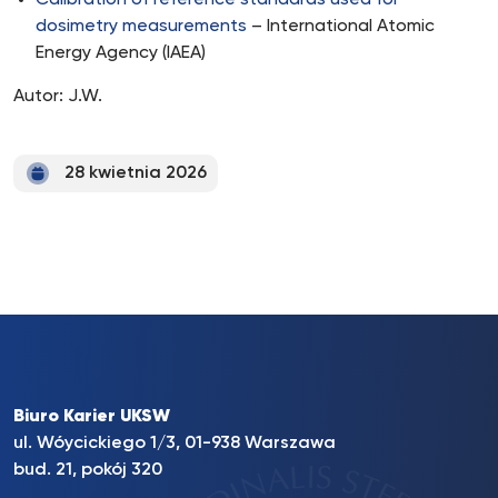
Calibration of reference standards used for
dosimetry measurements
– International Atomic
Energy Agency (IAEA)
Autor: J.W.
28 kwietnia 2026
Biuro Karier UKSW
ul. Wóycickiego 1/3, 01-938 Warszawa
bud. 21, pokój 320