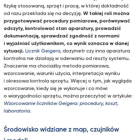
fizykę stosowaną, sprzęt i pracę, w której dokładność
od razu przekłada się na decyzję.
W takiej roli można
przygotowywać procedury pomiarowe, porównywać
odczyty, kontrolować stan aparatury, prowadzić
dokumentację, sprawdzać zgodność z normami
i wyjaśniać użytkownikom, co wynik oznacza w danej
sytuacji.
Licznik Geigera
, dozymetr czy inna aparatura
kontrolna nie działają w oderwaniu od reszty systemu.
Znaczenie ma chociażby metoda pomiarowa,
wzorcowanie, warunki użycia, interpretacja wyniku
i okresowa kontrola sprzętu. Więcej o tym, jak wygląda
wzorcowanie, kiedy się je wykonuje i co mówi
o wiarygodności sprzętu, można przeczytać w artykule:
Wzorcowanie liczników Geigera: procedury, koszt,
laboratoria
.
Środowisko widziane z map, czujników