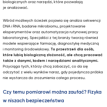
biologicznych oraz narzędzi, które pozwalają
je analizować.
Wśród możliwych ścieżek pojawia się analiza sekwencji
DNA i RNA, badanie mikrobiomu, projektowanie
eksperymentów oraz automatyzacja rutynowej pracy
laboratoryjnej. Specjaliści z tej branży tworzą również
modele wspierające farmację, diagnostykę medyczną
i monitoring środowiskowy.
To przestrzeń dla osób,
które lubią biologiczną złożoność, ale chcą pracować
także z danymi, kodem i narzędziami analitycznymi.
Przyciąga tych, którzy chcą zobaczyć, co da się
odczytać z wielu wyników naraz, gdy pojedyncza próbka
nie wystarcza do zrozumienia całego procesu.
Czy temu pomiarowi można zaufać? Fizyka
w niszach bezpieczeństwa