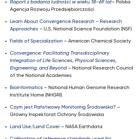
Raport z badania ludności w wieku 18–69 lat
– Polska
Agencja Rozwoju Przedsiębiorczości
Learn About Convergence Research – Research
Approaches
– U.S. National Science Foundation (NSF)
Fields of Specialization
– American Chemical Society
Convergence: Facilitating Transdisciplinary
Integration of Life Sciences, Physical Sciences,
Engineering, and Beyond
– National Research Council
of the National Academies
Bioinformatics
– National Human Genome Research
Institute Home (NHGRI)
Czym jest Państwowy Monitoring Środowiska?
–
Główny Inspektorat Ochrony Środowiska
Land Use/Land Cover
– NASA Earthdata