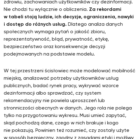
zdrowiu, zachowaniach użytkowników czy dezinformacji.
Nie chodzi tu wyłącznie o obliczenia.
Za rekordami
w tabeli stoją ludzie, ich decyzje, ograniczenia, nawyki
i dostęp do różnych usług.
Dlatego analiza danych
społecznych wymaga pytań o jakość zbioru,
reprezentatywność, błąd, prywatność, etykę,
bezpieczeństwo oraz konsekwencje decyzji
podejmowanych na podstawie modelu.
W tej przestrzeni ścisłowiec może modelować mobilność
miejską, analizować potrzeby użytkowników usług
publicznych, badać rynek pracy, wykrywać wzorce
dezinformacji albo sprawdzać, czy system
rekomendacyjny nie powiela uproszczeń lub
stronniczości obecnych w danych. Jego rola nie polega
tylko na przygotowaniu wykresu. Musi umieć zapytać,
skąd pochodzą dane, czego w nich brakuje i kogo
nie pokazują. Powinien też rozumieć, czy zostały użyte
w sposób bezpieczny, zgodny z zasadami etyki i możliwy