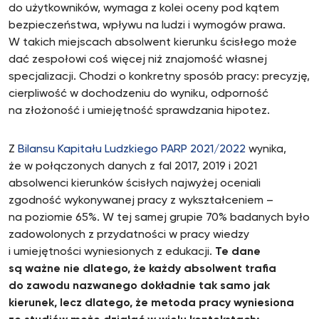
do użytkowników, wymaga z kolei oceny pod kątem
bezpieczeństwa, wpływu na ludzi i wymogów prawa.
W takich miejscach absolwent kierunku ścisłego może
dać zespołowi coś więcej niż znajomość własnej
specjalizacji. Chodzi o konkretny sposób pracy: precyzję,
cierpliwość w dochodzeniu do wyniku, odporność
na złożoność i umiejętność sprawdzania hipotez.
Z
Bilansu Kapitału Ludzkiego PARP 2021/2022
wynika,
że w połączonych danych z fal 2017, 2019 i 2021
absolwenci kierunków ścisłych najwyżej oceniali
zgodność wykonywanej pracy z wykształceniem –
na poziomie 65%. W tej samej grupie 70% badanych było
zadowolonych z przydatności w pracy wiedzy
i umiejętności wyniesionych z edukacji.
Te dane
są ważne nie dlatego, że każdy absolwent trafia
do zawodu nazwanego dokładnie tak samo jak
kierunek, lecz dlatego, że metoda pracy wyniesiona