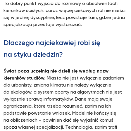
To dobry punkt wyjścia do rozmowy o absolwentach
kierunków ścisłych: coraz więcej ciekawych ról nie mieści
się w jednej dyscyplinie, lecz powstaje tam, gdzie jedna
specjalizacja przestaje wystarczać.
Dlaczego najciekawiej robi się
na styku dziedzin?
Świat poza uczelnią nie dzieli się według nazw
kierunków studiów.
Miasto nie jest wyłącznie zadaniem
dla urbanisty, zmiana klimatu nie należy wyłącznie
do ekologów, a system oparty na algorytmach nie jest
wyłącznie sprawą informatyków. Dane mają swoje
ograniczenia, które trzeba rozumieć, zanim na ich
podstawie powstanie wniosek. Model nie kończy się
na obliczeniach – powinien dać się wyjaśnić komuś
spoza własnej specjalizacji. Technologia, zanim trafi