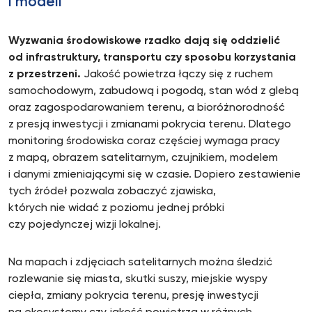
i modeli
Wyzwania środowiskowe rzadko dają się oddzielić
od infrastruktury, transportu czy sposobu korzystania
z przestrzeni.
Jakość powietrza łączy się z ruchem
samochodowym, zabudową i pogodą, stan wód z glebą
oraz zagospodarowaniem terenu, a bioróżnorodność
z presją inwestycji i zmianami pokrycia terenu. Dlatego
monitoring środowiska coraz częściej wymaga pracy
z mapą, obrazem satelitarnym, czujnikiem, modelem
i danymi zmieniającymi się w czasie. Dopiero zestawienie
tych źródeł pozwala zobaczyć zjawiska,
których nie widać z poziomu jednej próbki
czy pojedynczej wizji lokalnej.
Na mapach i zdjęciach satelitarnych można śledzić
rozlewanie się miasta, skutki suszy, miejskie wyspy
ciepła, zmiany pokrycia terenu, presję inwestycji