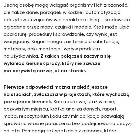
Jedną osobę mogą wciągać organizmy i ich złożoność,
ale także dane, porządek w kodzie i automatyzacja
odczytów z czujników w bioreaktorze. Inną – środowisko
oglądane przez mapy, czujniki i modele. Ktoś może lubić
aparaturę, procedury i sprawdzanie, czy wynik jest
wiarygodny. Kogoś innego zainteresują substancje,
materiały, dokumentacja i wpływ produktu
na użytkownika.
Z takich połączeń zaczyna się
wyłaniać kierunek pracy, który nie zawsze
ma oczywistą nazwę już na starcie.
Pierwsze odpowiedzi można znaleźć jeszcze
na studiach, zwłaszcza w projektach, które wychodzą
poza jeden kierunek.
Koło naukowe, staż w mniej
oczywistym miejscu, krótka analiza danych, raport,
mapa, repozytorium kodu czy miniaplikacja pozwalają
sprawdzić własne połączenia bez podejmowania decyzji
na lata. Pomagają też spotkania z osobami, które