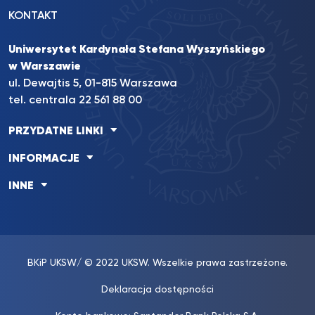
KONTAKT
Uniwersytet Kardynała Stefana Wyszyńskiego
w Warszawie
ul. Dewajtis 5, 01-815 Warszawa
tel. centrala 22 561 88 00
PRZYDATNE LINKI
INFORMACJE
INNE
BKiP UKSW
/ © 2022 UKSW. Wszelkie prawa zastrzeżone.
Deklaracja dostępności