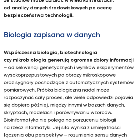
ze studiów może działać w wielu kontekstach:
od analizy danych środowiskowych po ocenę
bezpieczeństwa technologii.
Biologia zapisana w danych
Współczesna biologia, biotechnologia
czy mikrobiologia generują ogromne zbiory informacji
– od sekwencji genetycznych i wyników eksperymentów
wysokoprzepustowych po obrazy mikroskopowe
oraz sygnały pochodzące z automatycznych systemów
pomiarowych. Próbka biologiczna nadal może
rozpoczynać cały proces, ale wiele odpowiedzi pojawia
się dopiero później, między innymi w bazach danych,
skryptach, modelach i porównywaniu wzorców.
Bioinformatyka nie polega na porzuceniu biologii
na rzecz informatyki. Jej siła wynika z umiejętności
łączenia obu perspektyw – rozumienia sensu danych