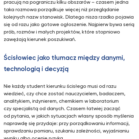
pracują na pograniczu kilku obszarów – czasem jedna
taka rozmowa porządkuje więcej niż przeglądanie
kolejnych nazw stanowisk. Dlatego nisza rzadko pojawia
się od razu jako gotowe ogłoszenie. Najpierw bywa serią
prób, rozmów i małych projektów, które stopniowo
zawężają kierunek poszukiwań.
Ścisłowiec jako tłumacz między danymi,
technologią i decyzją
Nie każdy student kierunku ścisłego musi od razu
wiedzieć, czy chce zostać nauczycielem, badaczem,
analitykiem, inżynierem, chemikiem w laboratorium
czy specjalistą od danych. Czasem łatwiej zacząć
od pytania, w jakich sytuacjach własny sposób myślenia
naprawdę się przydaje: przy porządkowaniu informacji,
sprawdzaniu pomiaru, szukaniu zależności, wyjaśnianiu
wyniku albo ocenie ryzyka.