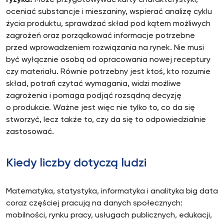
ryzyka.
Może przygotowywać karty charakterystyki,
oceniać substancje i mieszaniny, wspierać analizę cyklu
życia produktu, sprawdzać skład pod kątem możliwych
zagrożeń oraz porządkować informacje potrzebne
przed wprowadzeniem rozwiązania na rynek. Nie musi
być wyłącznie osobą od opracowania nowej receptury
czy materiału. Równie potrzebny jest ktoś, kto rozumie
skład, potrafi czytać wymagania, widzi możliwe
zagrożenia i pomaga podjąć rozsądną decyzję
o produkcie. Ważne jest więc nie tylko to, co da się
stworzyć, lecz także to, czy da się to odpowiedzialnie
zastosować.
Kiedy liczby dotyczą ludzi
Matematyka, statystyka, informatyka i analityka big data
coraz częściej pracują na danych społecznych:
mobilności, rynku pracy, usługach publicznych, edukacji,