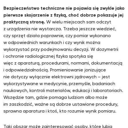
Bezpieczeństwo techniczne nie pojawia się zwykle jako
pierwsze skojarzenie z fizyką, choć dobrze pokazuje jej
praktyczną stronę.
W wielu miejscach sam odczyt
z urządzenia nie wystarcza. Trzeba jeszcze wiedzieć,
czy sprzęt działa poprawnie, czy pomiar wykonano
w odpowiednich warunkach i czy wynik można
wykorzystać przy podejmowaniu decyzji. W dozymetrii
i ochronie radiologicznej fizyka spotyka się
więc z aparaturą, procedurami, normami, dokumentacją
i odpowiedzialnością. Promieniowanie jonizujące
nie dotyczy wyłącznie elektrowni jądrowych – jest
wykorzystywane w medycynie, przemyśle, badaniach
naukowych, kontroli materiałów, edukacji i laboratoriach.
Wszędzie tam, gdzie pomaga ludziom albo może
im zaszkodzić, ważne są dobrze ustawione procedury,
sprawna aparatura i ktoś, kto rozumie wynik pomiaru.
Taki obszar może zainteresować osoby, które lubią