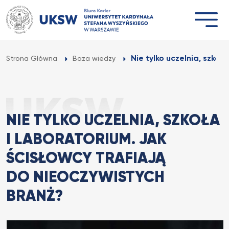
Przejdź
do
treści
Nie tylko uczelnia, szkoła
Strona Główna
Baza wiedzy
NIE TYLKO UCZELNIA, SZKOŁA
I LABORATORIUM. JAK
ŚCISŁOWCY TRAFIAJĄ
DO NIEOCZYWISTYCH
BRANŻ?