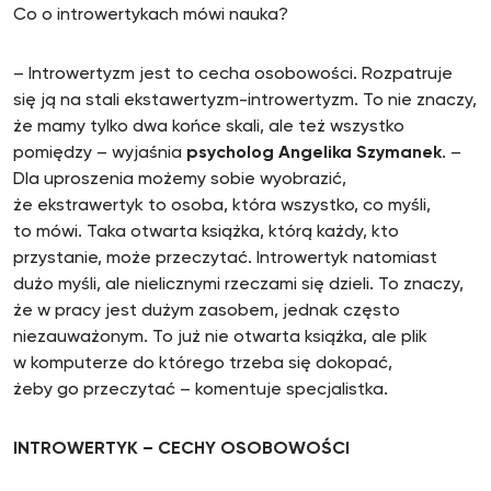
Co o introwertykach mówi nauka?
– Introwertyzm jest to cecha osobowości. Rozpatruje
się ją na stali ekstawertyzm-introwertyzm. To nie znaczy,
że mamy tylko dwa końce skali, ale też wszystko
pomiędzy – wyjaśnia
psycholog Angelika Szymanek
. –
Dla uproszenia możemy sobie wyobrazić,
że ekstrawertyk to osoba, która wszystko, co myśli,
to mówi. Taka otwarta książka, którą każdy, kto
przystanie, może przeczytać. Introwertyk natomiast
dużo myśli, ale nielicznymi rzeczami się dzieli. To znaczy,
że w pracy jest dużym zasobem, jednak często
niezauważonym. To już nie otwarta książka, ale plik
w komputerze do którego trzeba się dokopać,
żeby go przeczytać – komentuje specjalistka.
INTROWERTYK – CECHY OSOBOWOŚCI