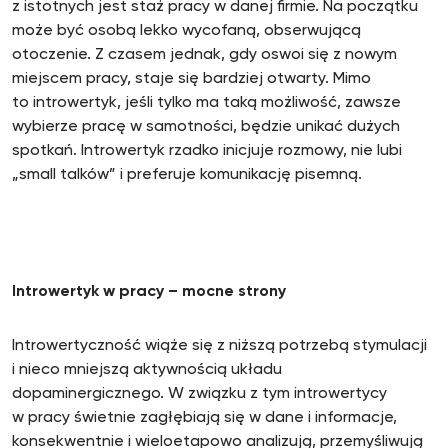
z istotnych jest staż pracy w danej firmie. Na początku
może być osobą lekko wycofaną, obserwującą
otoczenie. Z czasem jednak, gdy oswoi się z nowym
miejscem pracy, staje się bardziej otwarty. Mimo
to introwertyk, jeśli tylko ma taką możliwość, zawsze
wybierze pracę w samotności, będzie unikać dużych
spotkań. Introwertyk rzadko inicjuje rozmowy, nie lubi
„small talków” i preferuje komunikację pisemną.
Introwertyk w pracy – mocne strony
Introwertyczność wiąże się z niższą potrzebą stymulacji
i nieco mniejszą aktywnością układu
dopaminergicznego. W związku z tym introwertycy
w pracy świetnie zagłębiają się w dane i informacje,
konsekwentnie i wieloetapowo analizują, przemyśliwują