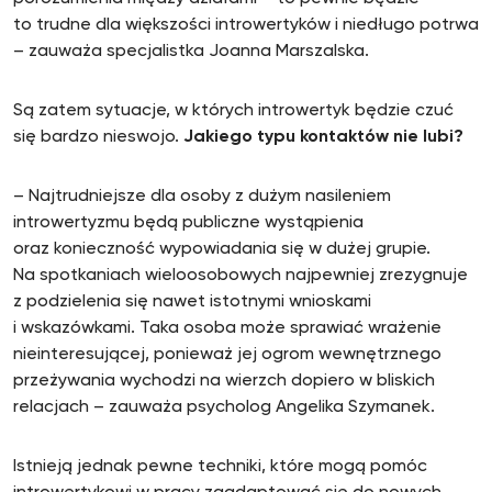
to trudne dla większości introwertyków i niedługo potrwa
– zauważa specjalistka Joanna Marszalska.
Są zatem sytuacje, w których introwertyk będzie czuć
się bardzo nieswojo.
Jakiego typu kontaktów nie lubi?
– Najtrudniejsze dla osoby z dużym nasileniem
introwertyzmu będą publiczne wystąpienia
oraz konieczność wypowiadania się w dużej grupie.
Na spotkaniach wieloosobowych najpewniej zrezygnuje
z podzielenia się nawet istotnymi wnioskami
i wskazówkami. Taka osoba może sprawiać wrażenie
nieinteresującej, ponieważ jej ogrom wewnętrznego
przeżywania wychodzi na wierzch dopiero w bliskich
relacjach – zauważa psycholog Angelika Szymanek.
Istnieją jednak pewne techniki, które mogą pomóc