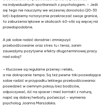
na indywidualnych spotkaniach z psychologiem. – Jeśli
się tego nie nauczymy we wczesnej dorosłości (20-30
lat) i będziemy notorycznie przekraczać swoje granice,
to zaburzenia lękowe w okolicach 40-stki są więcej niż
prawdopodobne.
A jak sobie radzić doraźnie i zmniejszyć
przebodźcowanie oraz stres tu i teraz, zanim
zauważymy pozytywne efekty długoterminowej pracy
nad sobą?
– Kluczowe są regularne przerwy i relaks,
a nie dokręcanie tempa. Są też pewne triki pozwalające
sobie radzić w przypadku lekkiego przebodźcowania:
posiedzieć w ciemnym pokoju bez bodźców,
odpoczywać, iść na spacer i mieć kontakt z naturą,
napić się dobrej herbaty, poćwiczyć – wymienia
psycholog Joanna Marszalska.