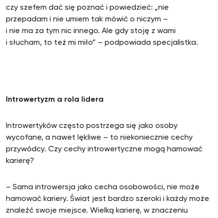
czy szefem dać się poznać i powiedzieć: „nie
przepadam i nie umiem tak mówić o niczym –
i nie ma za tym nic innego. Ale gdy stoję z wami
i słucham, to też mi miło” – podpowiada specjalistka.
Introwertyzm a rola lidera
Introwertyków często postrzega się jako osoby
wycofane, a nawet lękliwe – to niekoniecznie cechy
przywódcy. Czy cechy introwertyczne mogą hamować
karierę?
– Sama introwersja jako cecha osobowości, nie może
hamować kariery. Świat jest bardzo szeroki i każdy może
znaleźć swoje miejsce. Wielką karierę, w znaczeniu