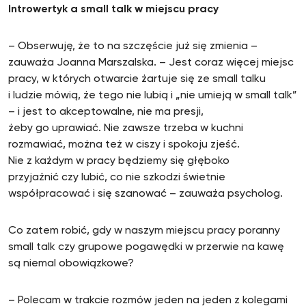
Introwertyk a small talk w miejscu pracy
– Obserwuję, że to na szczęście już się zmienia –
zauważa Joanna Marszalska. – Jest coraz więcej miejsc
pracy, w których otwarcie żartuje się ze small talku
i ludzie mówią, że tego nie lubią i „nie umieją w small talk”
– i jest to akceptowalne, nie ma presji,
żeby go uprawiać. Nie zawsze trzeba w kuchni
rozmawiać, można też w ciszy i spokoju zjeść.
Nie z każdym w pracy będziemy się głęboko
przyjaźnić czy lubić, co nie szkodzi świetnie
współpracować i się szanować – zauważa psycholog.
Co zatem robić, gdy w naszym miejscu pracy poranny
small talk czy grupowe pogawędki w przerwie na kawę
są niemal obowiązkowe?
– Polecam w trakcie rozmów jeden na jeden z kolegami