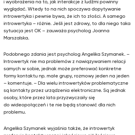
i wyobrażenia na to, jak interakcje z ludźmi powinny
wyglądać. Wtedy to na nich spoczywa dopytywanie
introwertyka i pewnie bywa, że ich to złości. A samego
introwertyka – różnie. Jeśli jest zdrowy, to dla niego taka
sytuacja jest OK – zauważa psycholog Joanna
Marszalska.
Podobnego zdania jest psycholog Angelika Szymanek. –
Introwertyk nie ma problemów z nawiązywaniem relacji
samych w sobie, jednak może preferować konkretne
formy kontaktu np. małe grupy, rozmowy jeden na jeden
– komentuje. – Dla wielu introwertyków problematyczne
są kontakty przez urządzenia elektroniczne. Są jednak
osoby, które przez lata przyzwyczaiły się
do wideopołączeń i te nie będą stanowić dla nich
problemu.
Angelika Szymanek wyjaśnia także, że introwertyk