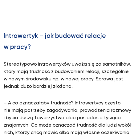
Introwertyk – jak budować relacje
w pracy?
Stereotypowo introwertyków uważa się za samotników,
który mają trudność z budowaniem relacji, szczególnie
w nowym środowisku np. w nowej pracy. Sprawa jest
jednak dużo bardziej złożona.
– A co oznaczałaby trudność? Introwertycy często
nie mają potrzeby zagadywania, prowadzenia rozmowy
i bycia duszą towarzystwa albo posiadania tysiąca
znajomych. Co może oznaczać trudność dla ludzi wokół
nich, którzy chcą mówić albo mają własne oczekiwania