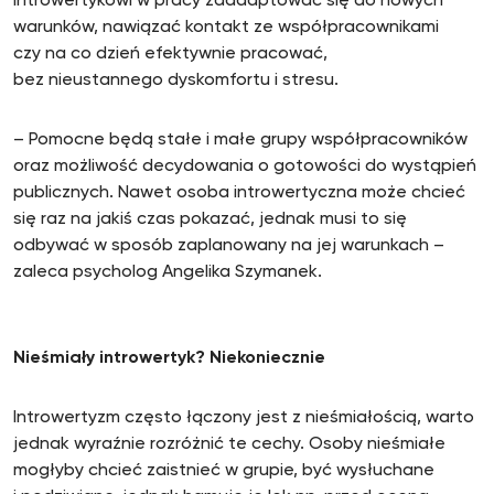
introwertykowi w pracy zaadaptować się do nowych
warunków, nawiązać kontakt ze współpracownikami
czy na co dzień efektywnie pracować,
bez nieustannego dyskomfortu i stresu.
– Pomocne będą stałe i małe grupy współpracowników
oraz możliwość decydowania o gotowości do wystąpień
publicznych. Nawet osoba introwertyczna może chcieć
się raz na jakiś czas pokazać, jednak musi to się
odbywać w sposób zaplanowany na jej warunkach –
zaleca psycholog Angelika Szymanek.
Nieśmiały introwertyk? Niekoniecznie
Introwertyzm często łączony jest z nieśmiałością, warto
jednak wyraźnie rozróżnić te cechy. Osoby nieśmiałe
mogłyby chcieć zaistnieć w grupie, być wysłuchane