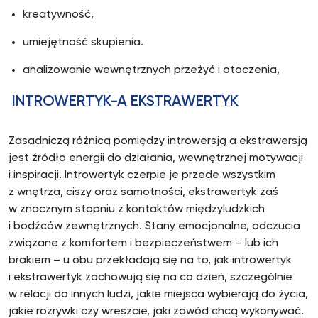
kreatywność,
umiejętność skupienia.
analizowanie wewnętrznych przeżyć i otoczenia,
INTROWERTYK-A EKSTRAWERTYK
Zasadniczą różnicą pomiędzy introwersją a ekstrawersją
jest źródło energii do działania, wewnętrznej motywacji
i inspiracji. Introwertyk czerpie je przede wszystkim
z wnętrza, ciszy oraz samotności, ekstrawertyk zaś
w znacznym stopniu z kontaktów międzyludzkich
i bodźców zewnętrznych. Stany emocjonalne, odczucia
związane z komfortem i bezpieczeństwem – lub ich
brakiem – u obu przekładają się na to, jak introwertyk
i ekstrawertyk zachowują się na co dzień, szczególnie
w relacji do innych ludzi, jakie miejsca wybierają do życia,
jakie rozrywki czy wreszcie, jaki zawód chcą wykonywać.