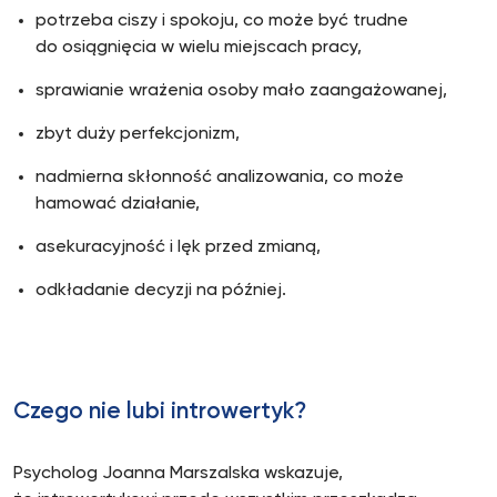
potrzeba ciszy i spokoju, co może być trudne
do osiągnięcia w wielu miejscach pracy,
sprawianie wrażenia osoby mało zaangażowanej,
zbyt duży perfekcjonizm,
nadmierna skłonność analizowania, co może
hamować działanie,
asekuracyjność i lęk przed zmianą,
odkładanie decyzji na później.
Czego nie lubi introwertyk?
Psycholog Joanna Marszalska wskazuje,