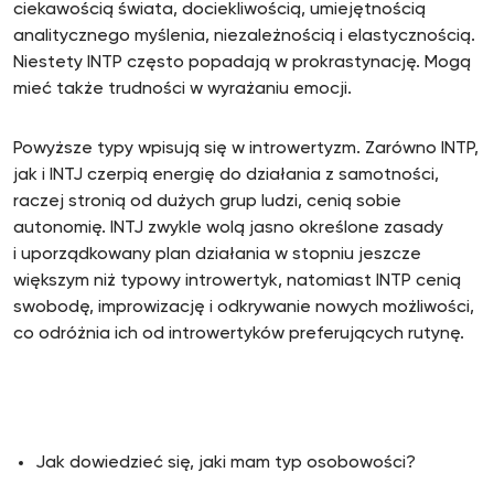
ciekawością świata, dociekliwością, umiejętnością
analitycznego myślenia, niezależnością i elastycznością.
Niestety INTP często popadają w prokrastynację. Mogą
mieć także trudności w wyrażaniu emocji.
Powyższe typy wpisują się w introwertyzm. Zarówno INTP,
jak i INTJ czerpią energię do działania z samotności,
raczej stronią od dużych grup ludzi, cenią sobie
autonomię. INTJ zwykle wolą jasno określone zasady
i uporządkowany plan działania w stopniu jeszcze
większym niż typowy introwertyk, natomiast INTP cenią
swobodę, improwizację i odkrywanie nowych możliwości,
co odróżnia ich od introwertyków preferujących rutynę.
Jak dowiedzieć się, jaki mam typ osobowości?