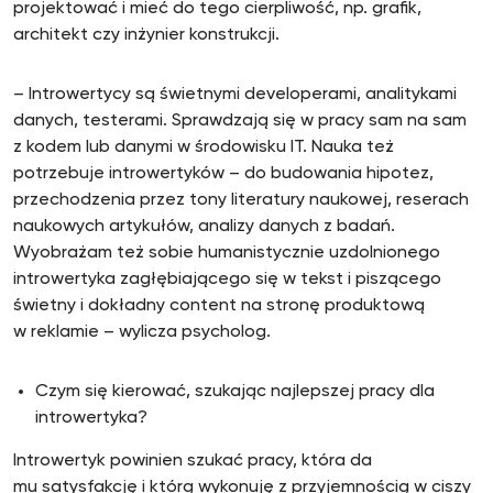
projektować i mieć do tego cierpliwość, np. grafik,
architekt czy inżynier konstrukcji.
– Introwertycy są świetnymi developerami, analitykami
danych, testerami. Sprawdzają się w pracy sam na sam
z kodem lub danymi w środowisku IT. Nauka też
potrzebuje introwertyków – do budowania hipotez,
przechodzenia przez tony literatury naukowej, reserach
naukowych artykułów, analizy danych z badań.
Wyobrażam też sobie humanistycznie uzdolnionego
introwertyka zagłębiającego się w tekst i piszącego
świetny i dokładny content na stronę produktową
w reklamie – wylicza psycholog.
Czym się kierować, szukając najlepszej pracy dla
introwertyka?
Introwertyk powinien szukać pracy, która da
mu satysfakcję i którą wykonuję z przyjemnością w ciszy