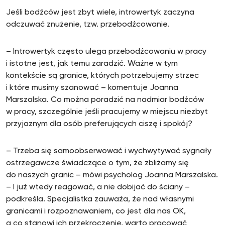
Jeśli bodźców jest zbyt wiele, introwertyk zaczyna
odczuwać znużenie, tzw. przebodźcowanie.
– Introwertyk często ulega przebodźcowaniu w pracy
i istotne jest, jak temu zaradzić. Ważne w tym
kontekście są granice, których potrzebujemy strzec
i które musimy szanować – komentuje Joanna
Marszalska. Co można poradzić na nadmiar bodźców
w pracy, szczególnie jeśli pracujemy w miejscu niezbyt
przyjaznym dla osób preferujących ciszę i spokój?
– Trzeba się samoobserwować i wychwytywać sygnały
ostrzegawcze świadczące o tym, że zbliżamy się
do naszych granic – mówi psycholog Joanna Marszalska.
– I już wtedy reagować, a nie dobijać do ściany –
podkreśla. Specjalistka zauważa, że nad własnymi
granicami i rozpoznawaniem, co jest dla nas OK,
a co stanowi ich przekroczenie, warto pracować