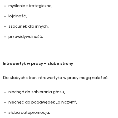
myślenie strategiczne,
lojalność,
szacunek dla innych,
przewidywalność.
I
ntrowertyk w pracy – słabe strony
Do słabych stron introwertyka w pracy mogą należeć:
niechęć do zabierania głosu,
niechęć do pogawędek „o niczym”,
słaba autopromocja,