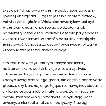
Ekstrawertyk sprawia wrażenie osoby spontanicznej
i pełnej entuzjazmu. Często jest inicjatorem rozmów,
mówi szybko i głośno. Wielu ekstrawertyków lubi być
w centrum uwagi i angażować do działania jak
największą liczbę osób. Ponieważ czerpią przyjemność
z kontaktów z innymi, w sposób naturalny starają się
je inicjować. Uchodzą za osoby towarzyskie i otwarte,
którym łatwo jest zbudować relacje.
Kim jest introwertyk? Na tym samym spotkaniu,
na którym ekstrawertyk bryluje w towarzystwie,
introwertyk trzyma się nieco w cieniu. Nie stara się
zdobyć uwagi szerokiego grona, ale chętnie poprowadzi
głębszą czy bardziej angażującą rozmowę indywidualnie
z kilkoma osobami lub w małej grupie. Zanim zacznie
mówić, zastanowi się i przeanalizuje sytuację. Jest
uważny, a nierzadko także empatyczny. Z uwagi